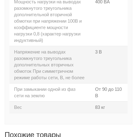
Мощность нагрузки на выводах
400 ВА
разомкнутого треугольника
дополнительной вторичной
обмотки при напряжении 100В и
коэффициенте мощности
нагрузки 0,8 (характер нагрузки
индуктивный)
Напряжение на выводах
3 В
разомкнутого треугольника
дополнительных вторичных
обмоток При симметричном
режиме работы сети, В, не более
При замыкании одной из фаз
От 90 до 110
сети на землю
В
Вес
83 кг
Похожие товары