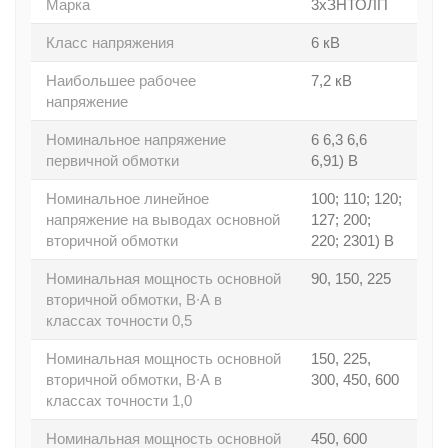
Марка
3хЗНТОЛП
Класс напряжения
6 кВ
Наибольшее рабочее
7,2 кВ
напряжение
Номинальное напряжение
6 6,3 6,6
первичной обмотки
6,91) В
Номинальное линейное
100; 110; 120;
напряжение на выводах основной
127; 200;
вторичной обмотки
220; 2301) В
Номинальная мощность основной
90, 150, 225
вторичной обмотки, В∙А в
классах точности 0,5
Номинальная мощность основной
150, 225,
вторичной обмотки, В∙А в
300, 450, 600
классах точности 1,0
Номинальная мощность основной
450, 600