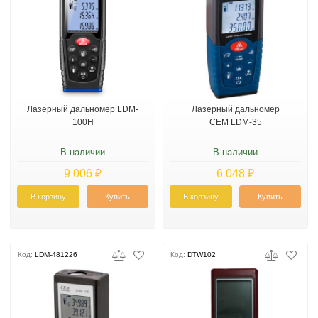
Лазерный дальномер LDM-
Лазерный дальномер
100H
CEM LDM-35
В наличии
В наличии
9 006 ₽
6 048 ₽
В корзину
Купить
В корзину
Купить
Код:
LDM-481226
Код:
DTW102