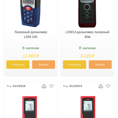
Лазерный дальномер
LDM1A дальномер лазерный
LDM-100
60м
В наличии
В наличии
11 803 ₽
3 116 ₽
В корзину
Купить
В корзину
Купить
Код:
61/10/519
Код:
61/10/515