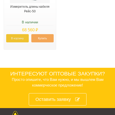
Измеритель длины кабеля
Рейс-50
В наличии
68 560 ₽
В корзину
Купить
ИНТЕРЕСУЮТ ОПТОВЫЕ ЗАКУПКИ?
Просто опишите, что Вам нужно, и мы вышлем Вам
коммерческое предложение!
Оставить заявку