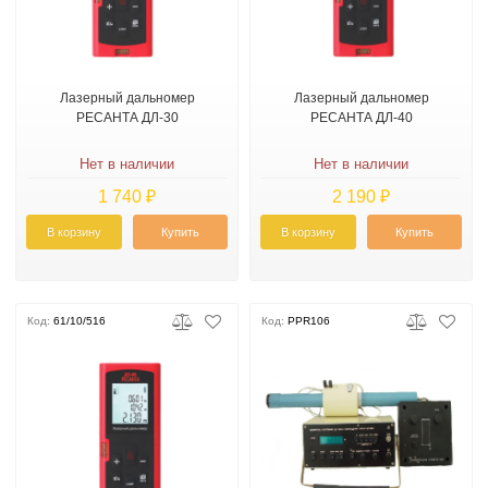
Лазерный дальномер
Лазерный дальномер
РЕСАНТА ДЛ-30
РЕСАНТА ДЛ-40
Нет в наличии
Нет в наличии
1 740 ₽
2 190 ₽
В корзину
Купить
В корзину
Купить
Код:
61/10/516
Код:
PPR106