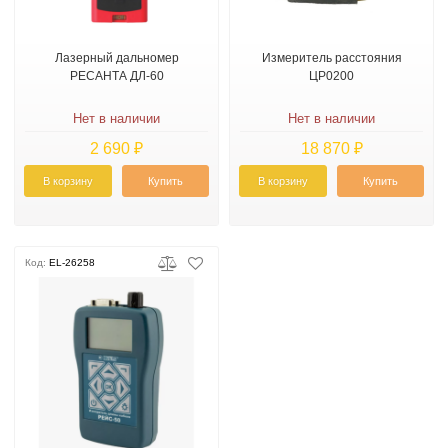
Лазерный дальномер
Измеритель расстояния
РЕСАНТА ДЛ-60
ЦР0200
Нет в наличии
Нет в наличии
2 690 ₽
18 870 ₽
В корзину
Купить
В корзину
Купить
Код:
EL-26258