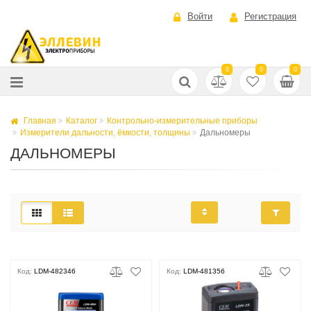
Войти
Регистрация
0
0
0
Главная
Каталог
Контрольно-измерительные приборы
Измерители дальности, ёмкости, толщины
Дальномеры
ДАЛЬНОМЕРЫ
Код:
LDM-482346
Код:
LDM-481356