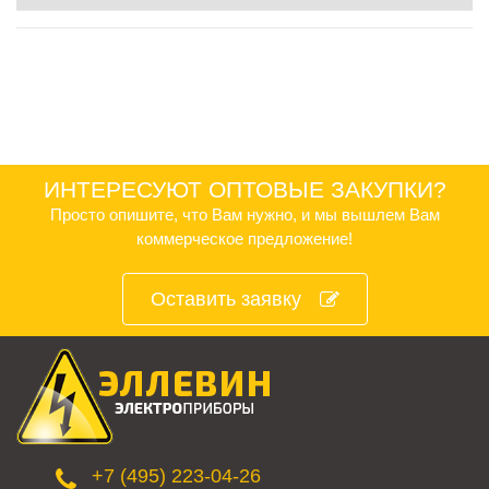
ИНТЕРЕСУЮТ ОПТОВЫЕ ЗАКУПКИ?
Просто опишите, что Вам нужно, и мы вышлем Вам
коммерческое предложение!
Оставить заявку
+7 (495) 223-04-26