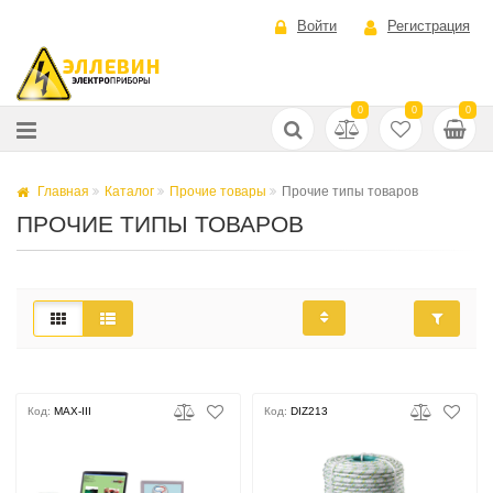
Войти
Регистрация
0
0
0
Главная
Каталог
Прочие товары
Прочие типы товаров
ПРОЧИЕ ТИПЫ ТОВАРОВ
Код:
MAX-III
Код:
DIZ213