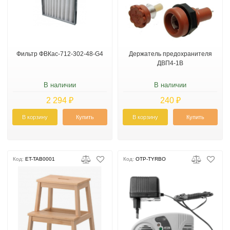
Фильтр ФВКас-712-302-48-G4
Держатель предохранителя
ДВП4-1В
В наличии
В наличии
2 294 ₽
240 ₽
В корзину
Купить
В корзину
Купить
Код:
ET-TAB0001
Код:
OTP-TYRBO