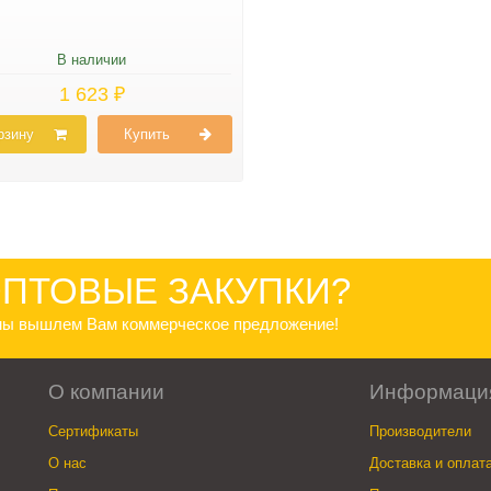
В наличии
1 623 ₽
рзину
Купить
ПТОВЫЕ ЗАКУПКИ?
 мы вышлем Вам коммерческое предложение!
О компании
Информаци
Сертификаты
Производители
О нас
Доставка и оплат