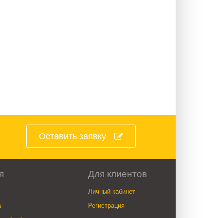
Оставить заявку
я
Для клиентов
Личный кабинет
а
Регистрация