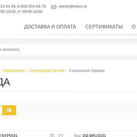
223-04-26
,
8-800-555-66-76
ellevin@inbox.ru
:00-18:00, пт 09:00-18:00
ДОСТАВКА И ОПЛАТА
СЕРТИФИКАТЫ
О
Спецодежда
Спецодежда летняя
Сигнальная Одежда
ДА
Z-КУР5541
Код:
DIZ-BRU3331