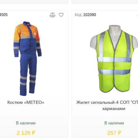
4505
Код:
102080
Костюм «МЕТЕО»
Жилет сигнальный-4 СОП "СП
карманами
В наличии
В наличии
2 126 ₽
257 ₽