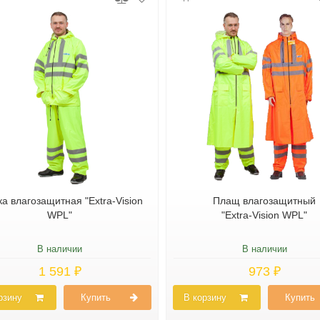
ка влагозащитная "Extra-Vision
Плащ влагозащитный
WPL"
"Extra-Vision WPL"
В наличии
В наличии
1 591 ₽
973 ₽
рзину
Купить
В корзину
Купить