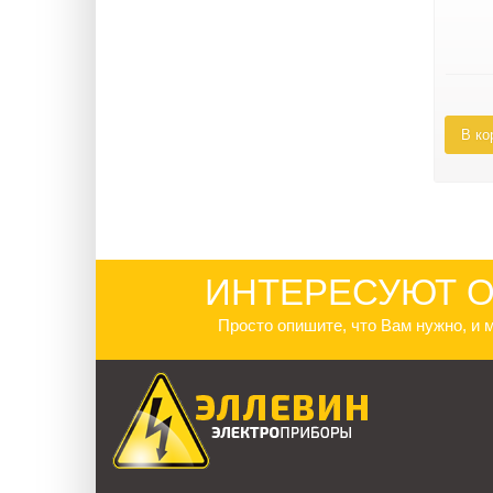
В ко
ИНТЕРЕСУЮТ О
Просто опишите, что Вам нужно, и