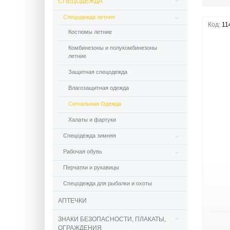
СПЕЦОДЕЖДА
Спецодежда летняя
Код:
11
Костюмы летние
Комбинезоны и полукомбинезоны
летние
Защитная спецодежда
Влагозащитная одежда
Сигнальная Одежда
Халаты и фартуки
Спецодежда зимняя
Рабочая обувь
Перчатки и рукавицы
Спецодежда для рыбалки и охоты
АПТЕЧКИ
ЗНАКИ БЕЗОПАСНОСТИ, ПЛАКАТЫ,
ОГРАЖДЕНИЯ