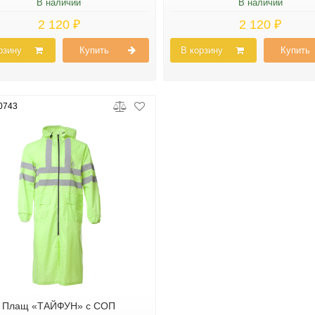
В наличии
В наличии
2 120 ₽
2 120 ₽
рзину
Купить
В корзину
Купить
0743
Плащ «ТАЙФУН» с СОП