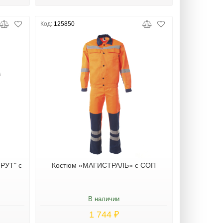
Код:
125850
РУТ" с
Костюм «МАГИСТРАЛЬ» с СОП
В наличии
1 744 ₽