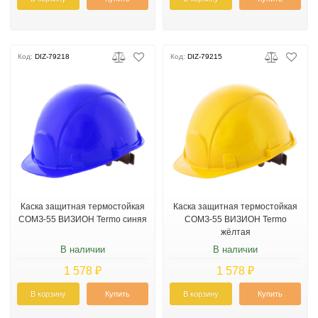
Код:
DIZ-79218
Код:
DIZ-79215
Каска защитная термостойкая
Каска защитная термостойкая
СОМЗ-55 ВИЗИОН Termo синяя
СОМЗ-55 ВИЗИОН Termo
жёлтая
В наличии
В наличии
1 578 ₽
1 578 ₽
В корзину
Купить
В корзину
Купить