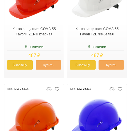
Каска защитная СОМЗ-55
Каска защитная СОМЗ-55
FavoriT ZEN® красная
FavoriT ZEN® белая
В наличии
В наличии
487 ₽
487 ₽
В корзину
Купить
В корзину
Купить
Код:
DIZ-75314
Код:
DIZ-75318