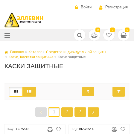
Войти
Регистрация
0
0
0
Главная
Каталог
Средства индивидуальной защиты
Каски, Каскетки защитные
Каски защитные
КАСКИ ЗАЩИТНЫЕ
1
2
3
Код:
DIZ-75516
Код:
DIZ-75514