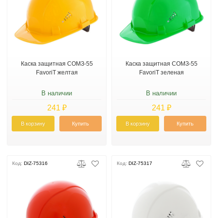
Каска защитная СОМЗ-55
Каска защитная СОМЗ-55
FavoriT желтая
FavoriT зеленая
В наличии
В наличии
241 ₽
241 ₽
В корзину
Купить
В корзину
Купить
Код:
DIZ-75316
Код:
DIZ-75317