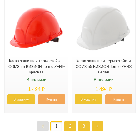
Каска защитная термостойкая
Каска защитная термостойкая
СОМЗ-55 ВИЗИОН Termo ZEN®
СОМЗ-55 ВИЗИОН Termo ZEN®
красная
белая
В наличии
В наличии
1 494 ₽
1 494 ₽
В корзину
Купить
В корзину
Купить
1
2
3