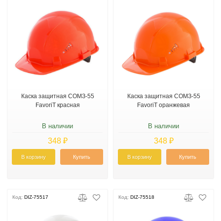
Каска защитная СОМЗ-55
Каска защитная СОМЗ-55
FavoriT красная
FavoriT оранжевая
В наличии
В наличии
348 ₽
348 ₽
В корзину
Купить
В корзину
Купить
Код:
DIZ-75517
Код:
DIZ-75518