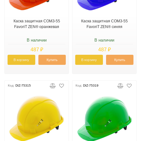
Каска защитная СОМЗ-55
Каска защитная СОМЗ-55
FavoriT ZEN® оранжевая
FavoriT ZEN® синяя
В наличии
В наличии
487 ₽
487 ₽
В корзину
Купить
В корзину
Купить
Код:
DIZ-75315
Код:
DIZ-75319