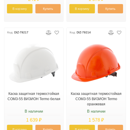
В корзину
Купить
В корзину
Купить
Код:
DIZ-79217
Код:
DIZ-79214
Каска защитная термостойкая
Каска защитная термостойкая
СОМЗ-55 ВИЗИОН Termo белая
СОМЗ-55 ВИЗИОН Termo
оранжевая
В наличии
В наличии
1 639 ₽
1 578 ₽
В корзину
Купить
В корзину
Купить