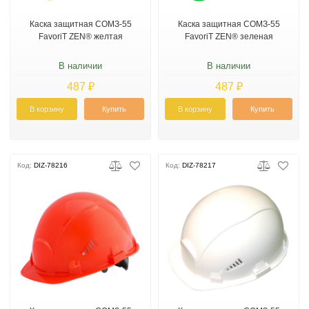
Каска защитная СОМЗ-55
Каска защитная СОМЗ-55
FavoriT ZEN® желтая
FavoriT ZEN® зеленая
В наличии
В наличии
487 ₽
487 ₽
В корзину
Купить
В корзину
Купить
Код:
DIZ-78216
Код:
DIZ-78217