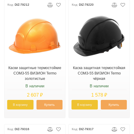
Код:
DIZ-79212
Код:
DIZ-79220
Каски защитные термостойкие
Каска защитная термостойкая
СОМЗ-55 ВИЗИОН Termo
СОМЗ-55 ВИЗИОН Termo
золотистые
чёрная
В наличии
В наличии
2 607 ₽
1 578 ₽
В корзину
Купить
В корзину
Купить
Код:
DIZ-79316
Код:
DIZ-79317