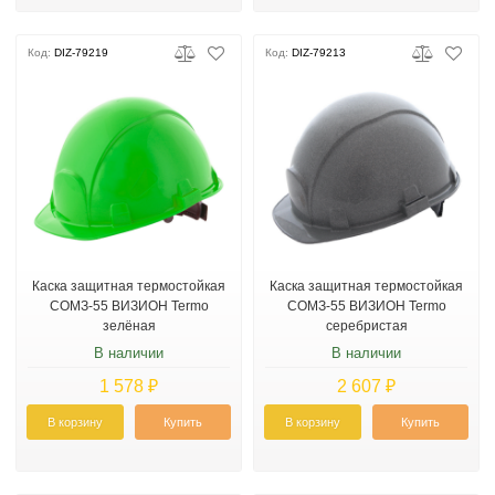
Код:
DIZ-79219
Код:
DIZ-79213
Каска защитная термостойкая
Каска защитная термостойкая
СОМЗ-55 ВИЗИОН Termo
СОМЗ-55 ВИЗИОН Termo
зелёная
серебристая
В наличии
В наличии
1 578 ₽
2 607 ₽
В корзину
Купить
В корзину
Купить