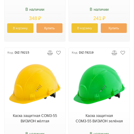
В наличии
В наличии
348 ₽
241 ₽
В корзину
Купить
В корзину
Купить
Код:
DIZ-78215
Код:
DIZ-78219
Каска защитная СОМЗ-55
Каска защитная
ВИЗИОН жёлтая
СОМЗ-55 ВИЗИОН зелёная
В наличии
В наличии