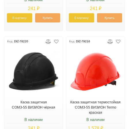
241 ₽
241 ₽
В корзину
Купить
В корзину
Купить
Код:
DIZ-78220
Код:
DIZ-79216
Каска защитная
Каска защитная термостойкая
СОМЗ-55 ВИЗИОН чёрная
СОМЗ-55 ВИЗИОН Termo
красная
В наличии
В наличии
241 ₽
1 578 ₽