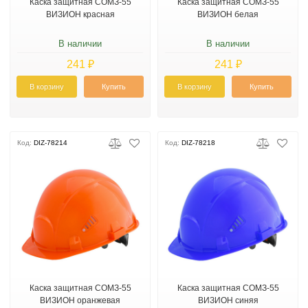
Каска защитная СОМЗ-55
Каска защитная СОМЗ-55
ВИЗИОН красная
ВИЗИОН белая
В наличии
В наличии
241 ₽
241 ₽
В корзину
Купить
В корзину
Купить
Код:
DIZ-78214
Код:
DIZ-78218
Каска защитная СОМЗ-55
Каска защитная СОМЗ-55
ВИЗИОН оранжевая
ВИЗИОН синяя