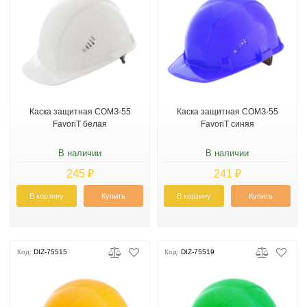
Каска защитная СОМЗ-55
Каска защитная СОМЗ-55
FavoriT белая
FavoriT синяя
В наличии
В наличии
245 ₽
241 ₽
В корзину
Купить
В корзину
Купить
Код:
DIZ-75515
Код:
DIZ-75519