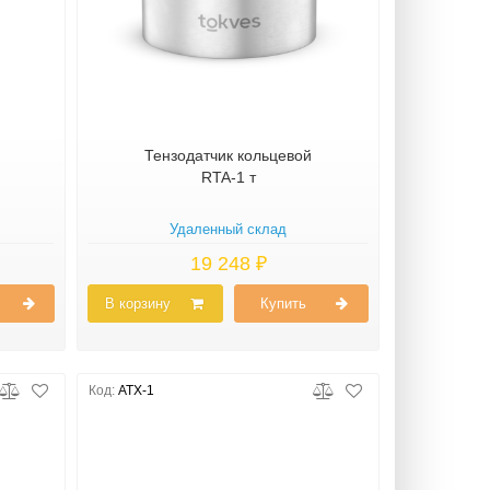
Тензодатчик кольцевой
RTA-1 т
Удаленный склад
19 248 ₽
В корзину
Купить
Код:
ATX-1