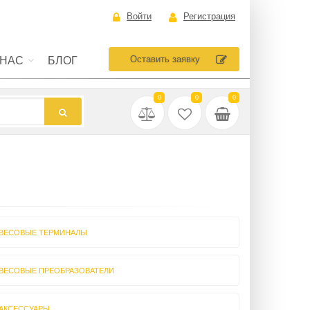
Войти
Регистрация
Оставить заявку
 НАС
БЛОГ
0
0
0
ВЕСОВЫЕ ТЕРМИНАЛЫ
ВЕСОВЫЕ ПРЕОБРАЗОВАТЕЛИ
АКСЕССУАРЫ