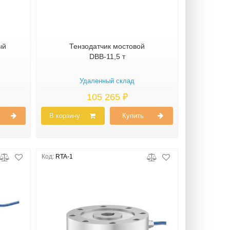
ый
Тензодатчик мостовой
DBB-11,5 т
Удаленный склад
105 265 ₽
В корзину
Купить
Код:
RTA-1