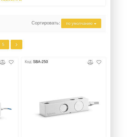
Сортировать:
по умолчанию
5
Код:
SBA-250