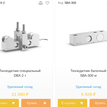
X-2
Код:
SBA-300
Тензодатчик специальный
Тензодатчик балочный
DBX-2 т
SBA-300 кг
Удаленный склад
Удаленный склад
21 080 ₽
6 929 ₽
рзину
Купить
В корзину
Купить