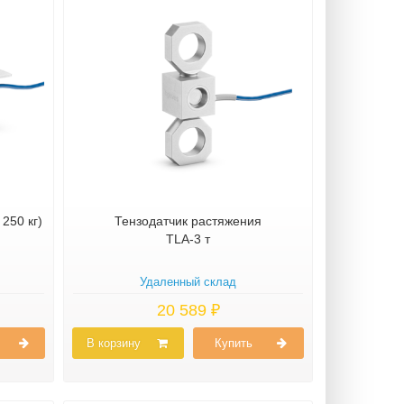
250 кг)
Тензодатчик растяжения
TLA-3 т
Удаленный склад
20 589 ₽
В корзину
Купить