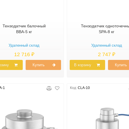
Тензодатчик балочный
Тензодатчик одноточечн
BBA-5 кг
SPA-8 кг
Удаленный склад
Удаленный склад
12 716 ₽
2 747 ₽
рзину
Купить
В корзину
Купить
A-1
Код:
CLA-10