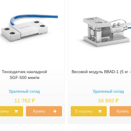
Тензодатчик накладной
Весовой модуль BBAD-1 (5 кг - 
SGF-500 мкм/м
Удаленный склад
Удаленный склад
11 762 ₽
34 692 ₽
рзину
Купить
В корзину
Купить