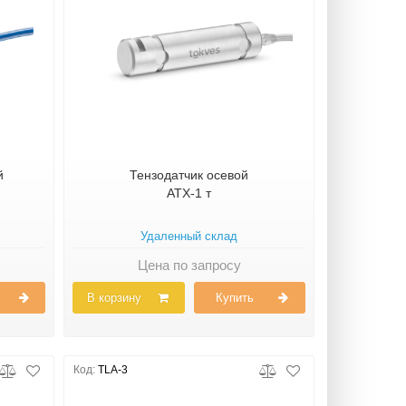
й
Тензодатчик осевой
ATX-1 т
Удаленный склад
Цена по запросу
В корзину
Купить
Код:
TLA-3