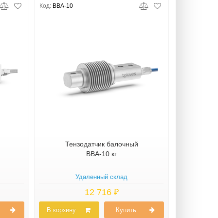
Код:
BBA-10
Тензодатчик балочный
BBA-10 кг
Удаленный склад
12 716 ₽
В корзину
Купить