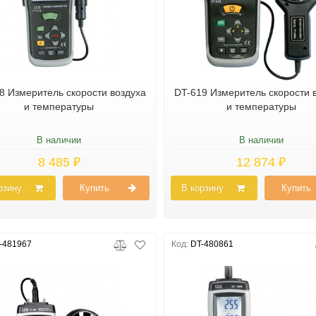
8 Измеритель скорости воздуха
DT-619 Измеритель скорости 
и температуры
и температуры
В наличии
В наличии
8 485 ₽
12 874 ₽
рзину
Купить
В корзину
Купить
-481967
Код:
DT-480861