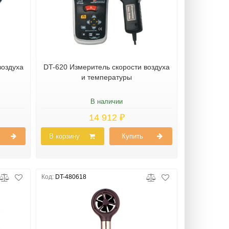
воздуха
DT-620 Измеритель скорости воздуха
и температуры
В наличии
14 912 ₽
В корзину
Купить
Код:
DT-480618