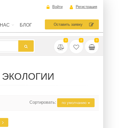
Войти
Регистрация
Оставить заявку
 НАС
БЛОГ
0
0
0
 ЭКОЛОГИИ
Сортировать:
по умолчанию