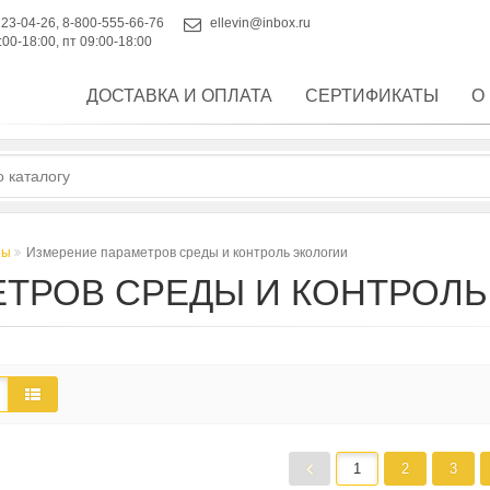
223-04-26
,
8-800-555-66-76
ellevin@inbox.ru
:00-18:00, пт 09:00-18:00
ДОСТАВКА И ОПЛАТА
СЕРТИФИКАТЫ
О
ры
Измерение параметров среды и контроль экологии
ТРОВ СРЕДЫ И КОНТРОЛЬ
1
2
3