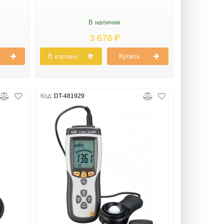
В наличии
3 678 ₽
В корзину
Купить
Код:
DT-481929