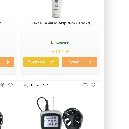
р
DT-318 Анемометр гибкий зонд
В наличии
8 901 ₽
В корзину
Купить
Код:
DT-480526