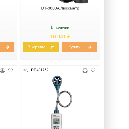
DT-8809A Люксметр
В наличии
10 941 ₽
В корзину
Купить
Код:
DT-481752