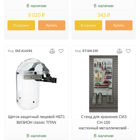
В наличии
В наличии
9 020 ₽
343 ₽
В корзину
Купить
В корзину
Купить
Код:
DIZ-414291
Код:
ET-SN-100
Щиток защитный лицевой НБТ1
Стенд для хранения СИЗ
ВИЗИОН classic TITAN
СН-100
настенный металлический -
высота 1000 мм
В наличии
В наличии