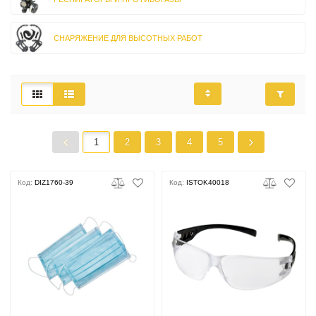
СНАРЯЖЕНИЕ ДЛЯ ВЫСОТНЫХ РАБОТ
1
2
3
4
5
Код:
DIZ1760-39
Код:
ISTOK40018