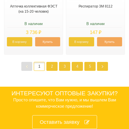
Аптечка коллективная ФЭСТ
Респиратор 3М 8112
(на 15-20 человек)
В наличии
В наличии
3 736 ₽
147 ₽
В корзину
Купить
В корзину
Купить
1
2
3
4
5
ИНТЕРЕСУЮТ ОПТОВЫЕ ЗАКУПКИ?
Просто опишите, что Вам нужно, и мы вышлем Вам
коммерческое предложение!
Оставить заявку