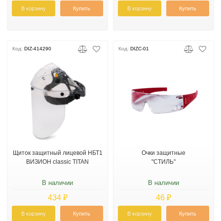
В корзину
Купить
В корзину
Купить
Код:
DIZ-414290
Код:
DIZС-01
Щиток защитный лицевой НБТ1
Очки защитные
ВИЗИОН classic TITAN
"СТИЛЬ"
В наличии
В наличии
434 ₽
46 ₽
В корзину
Купить
В корзину
Купить