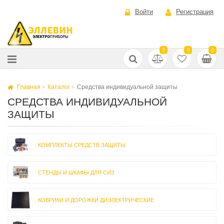
Войти
Регистрация
0
0
0
Главная
Каталог
Средства индивидуальной защиты
СРЕДСТВА ИНДИВИДУАЛЬНОЙ
ЗАЩИТЫ
КОМПЛЕКТЫ СРЕДСТВ ЗАЩИТЫ
СТЕНДЫ И ШКАФЫ ДЛЯ СИЗ
КОВРИКИ И ДОРОЖКИ ДИЭЛЕКТРИЧЕСКИЕ