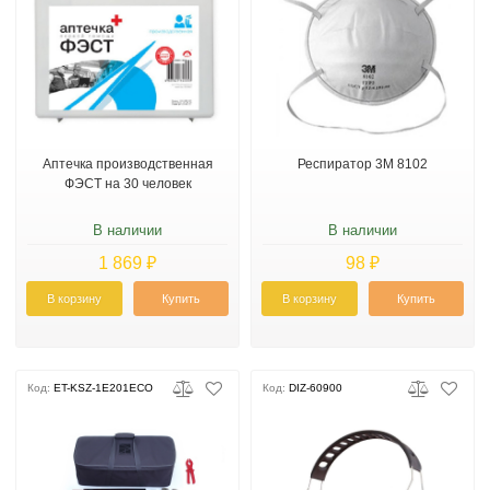
Аптечка производственная
Респиратор 3М 8102
ФЭСТ на 30 человек
В наличии
В наличии
1 869 ₽
98 ₽
В корзину
Купить
В корзину
Купить
Код:
ET-KSZ-1E201ECO
Код:
DIZ-60900