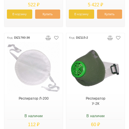
522 ₽
5 422 ₽
В корзину
Купить
В корзину
Купить
Код:
DIZ1760-36
Код:
DIZ115-2
Респиратор Л-200
Респиратор
У-2К
В наличии
В наличии
112 ₽
60 ₽