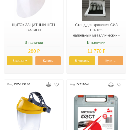
ЩИТОК ЗАЩИТНЫЙ НБТ1
Стенд для хранения СИЗ
ВИЗИОН
СП-165
напольный металлический -
высота 1650 мм
В наличии
В наличии
280 ₽
11 770 ₽
В корзину
Купить
В корзину
Купить
Код:
DIZ-413140
Код:
DIZ110-4