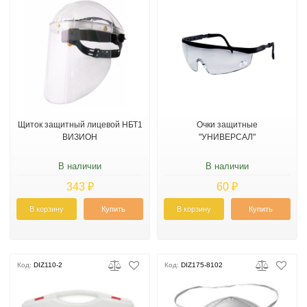
Щиток защитный лицевой НБТ1
Очки защитные
ВИЗИОН
"УНИВЕРСАЛ"
В наличии
В наличии
343 ₽
60 ₽
В корзину
Купить
В корзину
Купить
Код:
DIZ110-2
Код:
DIZ175-8102