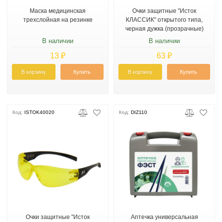
Маска медицинская
Очки защитные "Исток
трехслойная на резинке
КЛАССИК" открытого типа,
черная дужка (прозрачные)
В наличии
В наличии
13 ₽
63 ₽
В корзину
Купить
В корзину
Купить
Код:
ISTOK40020
Код:
DIZ110
Очки защитные "Исток
Аптечка универсальная