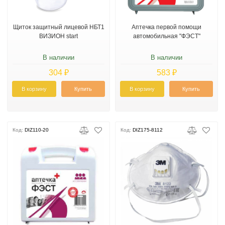
Щиток защитный лицевой НБТ1
Аптечка первой помощи
ВИЗИОН start
автомобильная "ФЭСТ"
В наличии
В наличии
304 ₽
583 ₽
В корзину
Купить
В корзину
Купить
Код:
DIZ110-20
Код:
DIZ175-8112