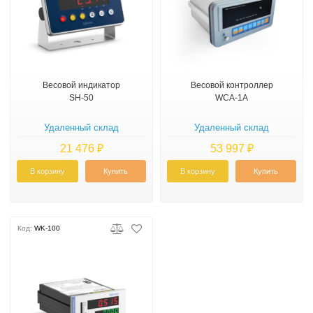
Весовой индикатор
Весовой контроллер
SH-50
WCA-1A
Удаленный склад
Удаленный склад
21 476 ₽
53 997 ₽
В корзину
Купить
В корзину
Купить
Код:
WK-100