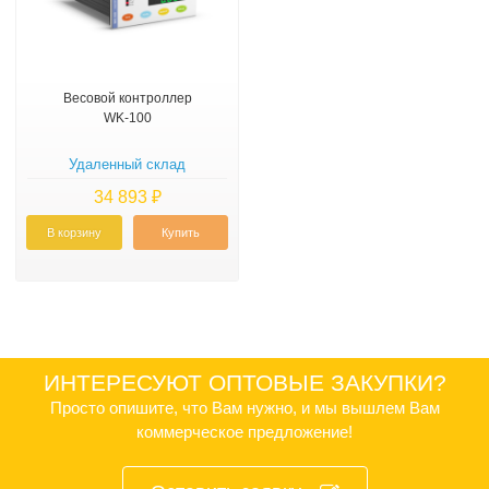
Весовой контроллер
WK-100
Удаленный склад
34 893 ₽
В корзину
Купить
ИНТЕРЕСУЮТ ОПТОВЫЕ ЗАКУПКИ?
Просто опишите, что Вам нужно, и мы вышлем Вам
коммерческое предложение!