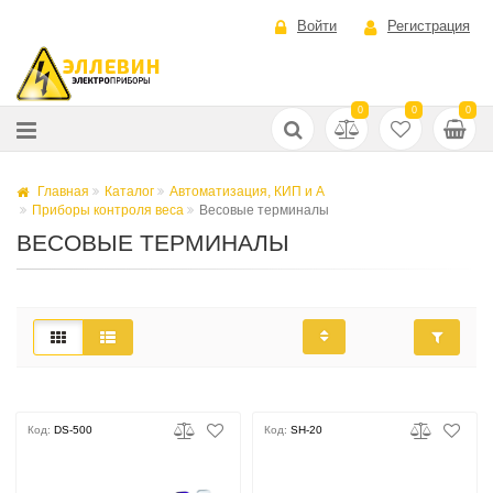
Войти
Регистрация
0
0
0
Главная
Каталог
Автоматизация, КИП и А
Приборы контроля веса
Весовые терминалы
ВЕСОВЫЕ ТЕРМИНАЛЫ
Код:
DS-500
Код:
SH-20