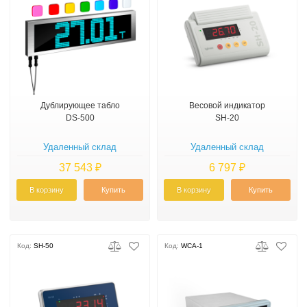
Дублирующее табло
Весовой индикатор
DS-500
SH-20
Удаленный склад
Удаленный склад
37 543 ₽
6 797 ₽
В корзину
Купить
В корзину
Купить
Код:
SH-50
Код:
WCA-1