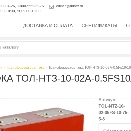
223-04-26
,
8-800-555-66-76
ellevin@inbox.ru
:00-18:00, пт 09:00-18:00
ДОСТАВКА И ОПЛАТА
СЕРТИФИКАТЫ
О
ли
Трансформаторы тока
Трансформатор тока ТОЛ-НТЗ-10-02А-0.5Fs10/10
ТОЛ-НТЗ-10-02А-0.5FS10/1
Артикул:
TOL-NTZ-10-
02-05FS-10-75-
5-8