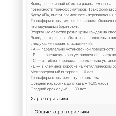
Выводы первичной обмотки расположены на ве
поверхности трансформаторов. Трансформато
букву «П», имеют возможность переключения п
Трансформаторы, имеющие в своем обозначен
изолирующими барьерами.
Вторичные обмотки размещены каждая на свое
Выводы вторичных обмоток расположены в ни
следующие варианты исполнений:
- А — параллельно установочной поверхности;
- В — перпендикулярно установочной поверхно
- С — из гибкого провода, параллельно устано
- Е — в клеммной коробке на металлическом о
Межповерочный интервал – 16 лет.
Трансформаторы ремонту не подлежат.
Средняя наработка до отказа – 4∙105 часов.
Средний срок службы – 30 лет.
Характеристики
Общие характеристики