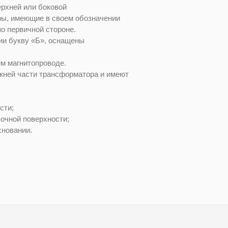
рхней или боковой
ры, имеющие в своем обозначении
о первичной стороне.
ии букву «Б», оснащены
м магнитопроводе.
жней части трансформатора и имеют
сти;
вочной поверхности;
сновании.