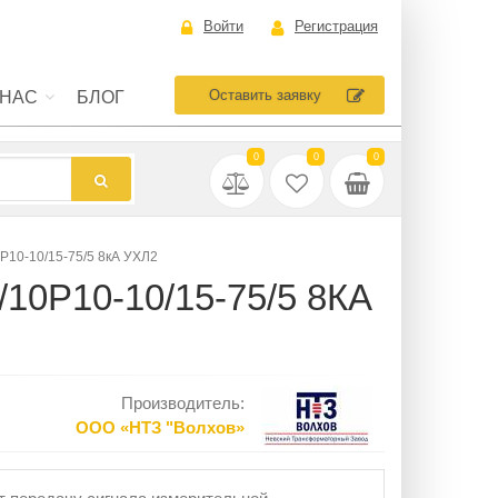
Войти
Регистрация
Оставить заявку
 НАС
БЛОГ
0
0
0
Р10-10/15-75/5 8кА УХЛ2
0Р10-10/15-75/5 8КА
Производитель:
ООО «НТЗ "Волхов»