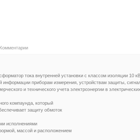
Комментарии
форматор тока внутренней установки с классом изоляции 10 кВ
 информации приборам измерения, устройствам защиты, сигнал
рческого и технического учета электроэнергии в электрических
ного компаунда, который
беспечивает защиту обмоток
.
ми исполнениями
формой, массой и расположением