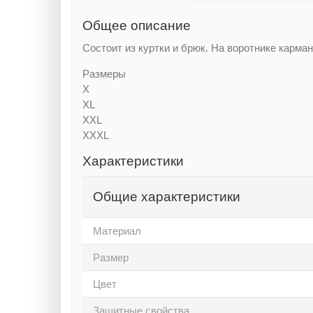
Общее описание
Состоит из куртки и брюк. На воротнике карм
Размеры
X
XL
XXL
XXXL
Характеристики
Общие характеристики
Материал
Размер
Цвет
Защитные свойства