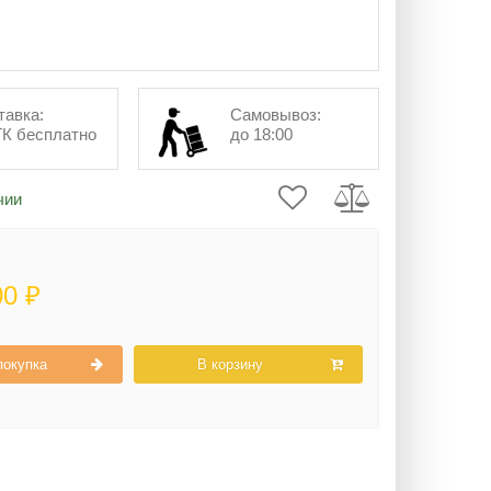
тавка:
Самовывоз:
ТК бесплатно
до 18:00
чии
00 ₽
покупка
В корзину