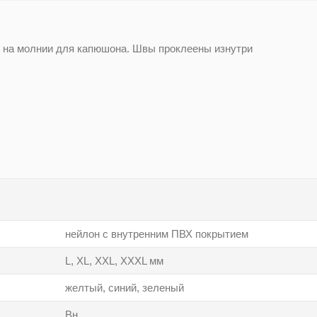
ан на молнии для капюшона. Швы проклеены изнутри
нейлон с внутренним ПВХ покрытием
L, XL, XXL, XXXL мм
желтый, синий, зеленый
Вн