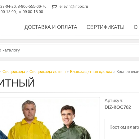
223-04-26
,
8-800-555-66-76
ellevin@inbox.ru
:00-18:00, пт 09:00-18:00
ДОСТАВКА И ОПЛАТА
СЕРТИФИКАТЫ
О
Спецодежда
Спецодежда летняя
Влагозащитная одежда
Костюм вла
ИТНЫЙ
Артикул:
DIZ-КОС702
Костюм влаго