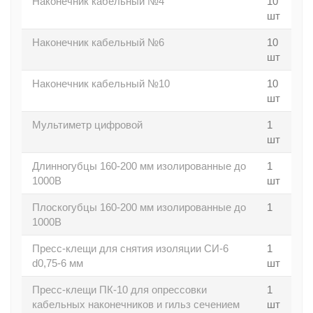
Наконечник кабельный №4
10
шт
Наконечник кабельный №6
10
шт
Наконечник кабельный №10
10
шт
Мультиметр цифровой
1
шт
Длинногубцы 160-200 мм изолированные до
1
1000В
шт
Плоскогубцы 160-200 мм изолированные до
1
1000В
Пресс-клещи для снятия изоляции СИ-6
1
d0,75-6 мм
шт
Пресс-клещи ПК-10 для опрессовки
1
кабельных наконечников и гильз сечением
шт