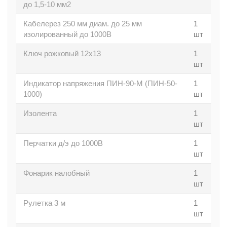
до 1,5-10 мм2
Кабелерез 250 мм диам. до 25 мм
1
изолированный до 1000В
шт
Ключ рожковый 12х13
1
шт
Индикатор напряжения ПИН-90-М (ПИН-50-
1
1000)
шт
Изолента
1
шт
Перчатки д/э до 1000В
1
шт
Фонарик налобный
1
шт
Рулетка 3 м
1
шт