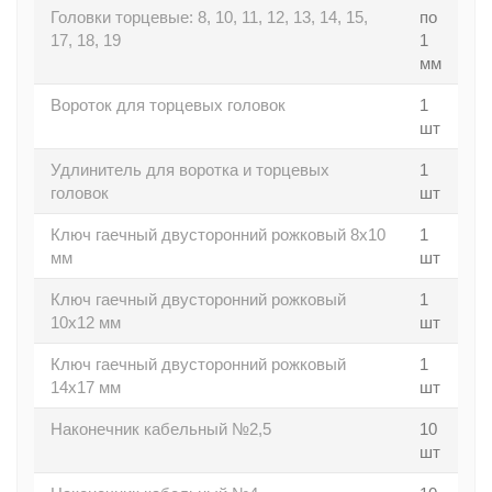
Головки торцевые: 8, 10, 11, 12, 13, 14, 15,
по
17, 18, 19
1
мм
Вороток для торцевых головок
1
шт
Удлинитель для воротка и торцевых
1
головок
шт
Ключ гаечный двусторонний рожковый 8x10
1
мм
шт
Ключ гаечный двусторонний рожковый
1
10x12 мм
шт
Ключ гаечный двусторонний рожковый
1
14х17 мм
шт
Наконечник кабельный №2,5
10
шт