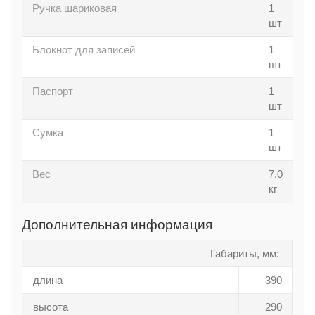
Ручка шариковая
1
шт
Блокнот для записей
1
шт
Паспорт
1
шт
Сумка
1
шт
Вес
7,0
кг
Дополнительная информация
Габариты, мм:
длина
390
высота
290