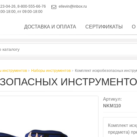
223-04-26
,
8-800-555-66-76
ellevin@inbox.ru
:00-18:00, пт 09:00-18:00
ДОСТАВКА И ОПЛАТА
СЕРТИФИКАТЫ
О
ы инструментов
Наборы инструментов
Комплект искробезопасных инстр
ЗОПАСНЫХ ИНСТРУМЕНТО
Артикул:
NKM110
Комплект иск
предмета) пр