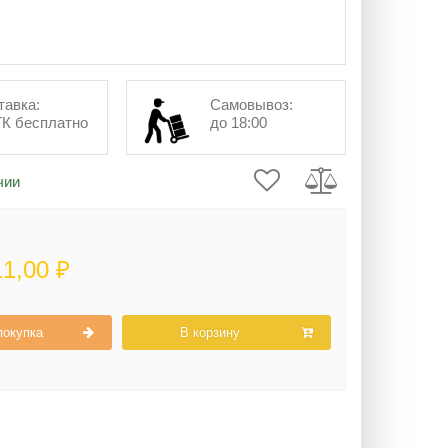
тавка:
Самовывоз:
ТК бесплатно
до 18:00
чии
11,00 ₽
покупка
В корзину