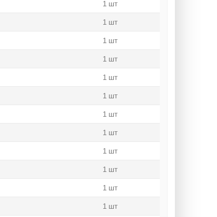
1 шт
1 шт
1 шт
1 шт
1 шт
1 шт
1 шт
1 шт
1 шт
1 шт
1 шт
1 шт