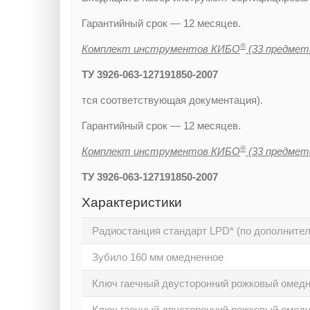
Гарантийный срок — 12 месяцев.
®
Комплект инструментов КИБО
(33 предмет
ТУ 3926-063-127191850-2007
тся соответствующая документация).
Гарантийный срок — 12 месяцев.
®
Комплект инструментов КИБО
(33 предмет
ТУ 3926-063-127191850-2007
Характеристики
Радиостанция стандарт LPD* (по дополнител
Зубило 160 мм омедненное
Ключ гаечный двусторонний рожковый омед
Ключ гаечный двусторонний рожковый омед