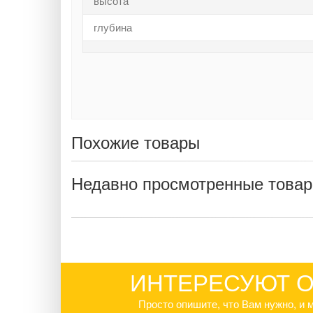
высота
глубина
Похожие товары
Недавно просмотренные това
ИНТЕРЕСУЮТ О
Просто опишите, что Вам нужно, и