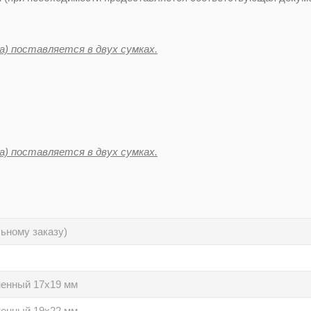
а) поставляется в двух сумках.
а) поставляется в двух сумках.
ьному заказу)
ненный 17х19 мм
ненный 19х22 мм