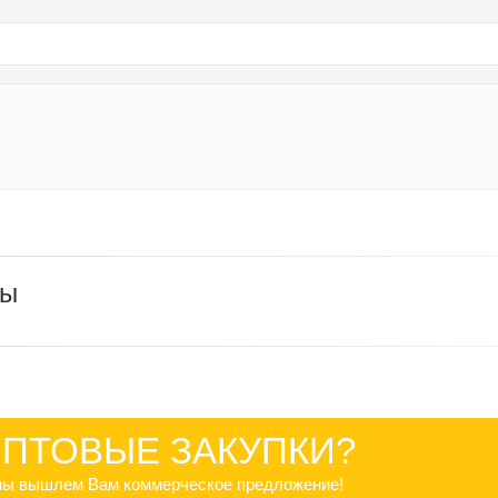
ры
ПТОВЫЕ ЗАКУПКИ?
 мы вышлем Вам коммерческое предложение!