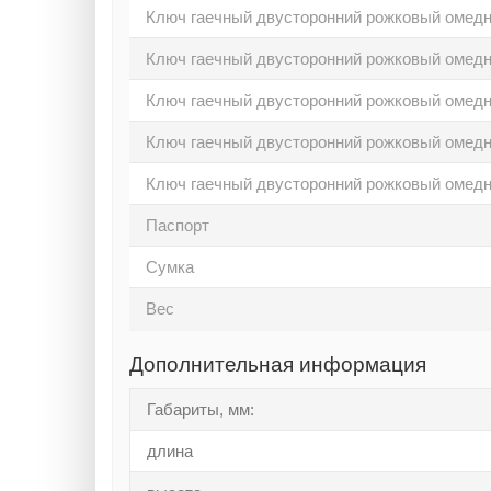
Ключ гаечный двусторонний рожковый омед
Ключ гаечный двусторонний рожковый омед
Ключ гаечный двусторонний рожковый омед
Ключ гаечный двусторонний рожковый омед
Ключ гаечный двусторонний рожковый омед
Паспорт
Сумка
Вес
Дополнительная информация
Габариты, мм:
длина