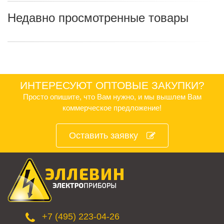
Недавно просмотренные товары
ИНТЕРЕСУЮТ ОПТОВЫЕ ЗАКУПКИ?
Просто опишите, что Вам нужно, и мы вышлем Вам
коммерческое предложение!
Оставить заявку
+7 (495) 223-04-26