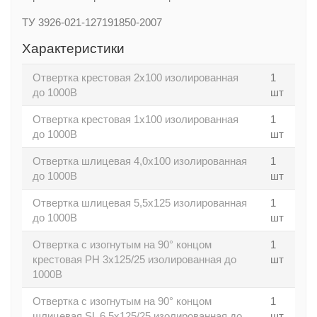
ТУ 3926-021-127191850-2007
Характеристики
Отвертка крестовая 2х100 изолированная
1
до 1000В
шт
Отвертка крестовая 1х100 изолированная
1
до 1000В
шт
Отвертка шлицевая 4,0х100 изолированная
1
до 1000В
шт
Отвертка шлицевая 5,5х125 изолированная
1
до 1000В
шт
Отвертка с изогнутым на 90° концом
1
крестовая PH 3х125/25 изолированная до
шт
1000В
Отвертка с изогнутым на 90° концом
1
шлицевая SL 6,5х125/25 изолированная до
шт