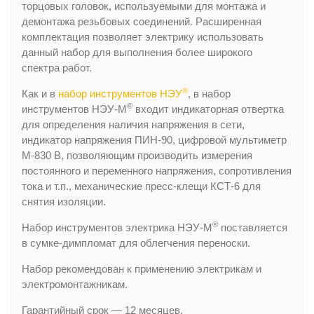
торцовых головок, используемыми для монтажа и
демонтажа резьбовых соединений. Расширенная
комплектация позволяет электрику использовать
данный набор для выполнения более широкого
спектра работ.
®
Как и в
набор инструментов НЭУ
, в набор
®
инструментов НЭУ-М
входит индикаторная отвертка
для определения наличия напряжения в сети,
индикатор напряжения ПИН-90, цифровой мультиметр
М-830 В, позволяющим производить измерения
постоянного и переменного напряжения, сопротивления
тока и т.п., механические пресс-клещи КСТ-6 для
снятия изоляции.
®
Набор инструментов электрика НЭУ-М
поставляется
в сумке-димпломат для облегчения переноски.
Набор рекомендован к применению электрикам и
электромонтажникам.
Гарантийный срок — 12 месяцев.