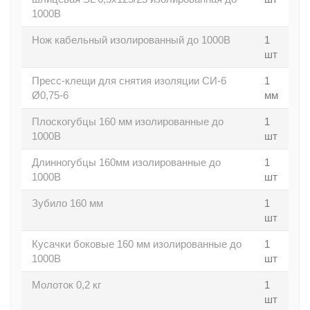
1000В
Нож кабельный изолированный до 1000В
1
шт
Пресс-клещи для снятия изоляции СИ-6
1
Ø0,75-6
мм
Плоскогубцы 160 мм изолированные до
1
1000В
шт
Длинногубцы 160мм изолированные до
1
1000В
шт
Зубило 160 мм
1
шт
Кусачки боковые 160 мм изолированные до
1
1000В
шт
Молоток 0,2 кг
1
шт