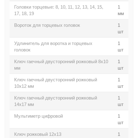
Головки торцевые: 8, 10, 11, 12, 13, 14, 15,
1
17, 18, 19
мм
Вороток для торцевых головок
1
шт
Удлинитель для воротка и торцевых
1
головок
шт
Ключ гаечный двусторонний рожковый 8x10
1
мм
шт
Ключ гаечный двусторонний рожковый
1
10x12 мм
шт
Ключ гаечный двусторонний рожковый
1
14х17 мм
шт
Мультиметр цифровой
1
шт
Ключ рожковый 12х13
1