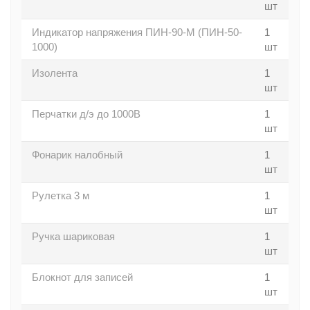
шт
Индикатор напряжения ПИН-90-М (ПИН-50-
1
1000)
шт
Изолента
1
шт
Перчатки д/э до 1000В
1
шт
Фонарик налобный
1
шт
Рулетка 3 м
1
шт
Ручка шариковая
1
шт
Блокнот для записей
1
шт