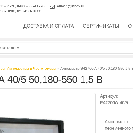
223-04-26
,
8-800-555-66-76
ellevin@inbox.ru
:00-18:00, пт 09:00-18:00
ДОСТАВКА И ОПЛАТА
СЕРТИФИКАТЫ
О
тры, Амперметры и Частотомеры
Амперметр Э42700 А 40/5 50,180-550 1,5 
0/5 50,180-550 1,5 В
Артикул:
E42700A-40/5
Амперметр – 
переменного 