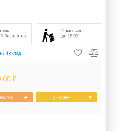
тавка:
Самовывоз:
ТК бесплатно
до 18:00
ный склад
0,00 ₽
покупка
В корзину