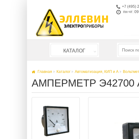
+7 (495) 
пн-чт: 09
КАТАЛОГ
Главная
Каталог
Автоматизация, КИП и А
Вольтме
АМПЕРМЕТР Э42700 А 4