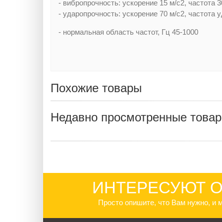
- вибропрочность: ускорение 15 м/с2, частота 3
- ударопрочность: ускорение 70 м/с2, частота
- нормальная область частот, Гц 45-1000
Похожие товары
Недавно просмотренные това
ИНТЕРЕСУЮТ О
Просто опишите, что Вам нужно, и