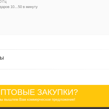
0 Гц
 ударов 10…50 в минуту
ры
ПТОВЫЕ ЗАКУПКИ?
 мы вышлем Вам коммерческое предложение!