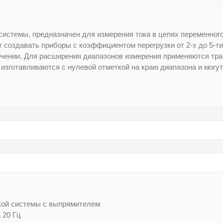
системы, предназначен для измерения тока в цепях переменног
т создавать приборы с коэффициентом перегрузки от 2-х до 5-т
ючении. Для расширения диапазонов измерения применяются тр
изготавливаются с нулевой отметкой на краю диапазона и могу
кой системы с выпрямителем
 20 Гц