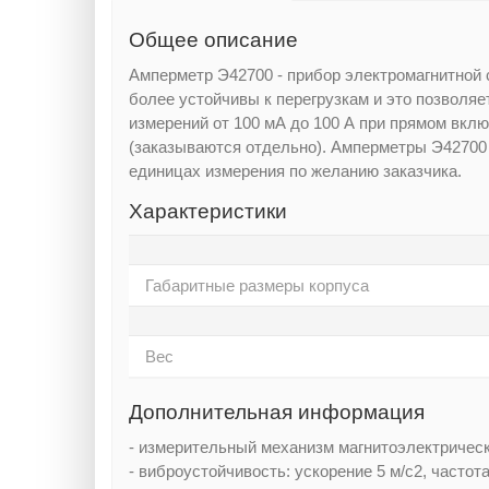
Общее описание
Амперметр Э42700 - прибор электромагнитной 
более устойчивы к перегрузкам и это позволяе
измерений от 100 мА до 100 А при прямом вкл
(заказываются отдельно). Амперметры Э42700 
единицах измерения по желанию заказчика.
Характеристики
Габаритные размеры корпуса
Вес
Дополнительная информация
- измерительный механизм магнитоэлектричес
- виброустойчивость: ускорение 5 м/с2, частота