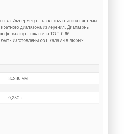
о тока. Амперметры электромагнитной системы
и кратного диапазона измерения. Диапазоны
ансформаторы тока типа ТОП-0,66
т быть изготовлены со шкалами в любых
80х80 мм
0,350 кг