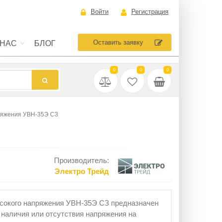
Войти
Регистрация
Оставить заявку
 НАС
БЛОГ
0
0
0
ряжения УВН-35Э СЗ
Производитель:
Электро Трейд
сокого напряжения УВН-35Э СЗ предназначен
 наличия или отсутствия напряжения на