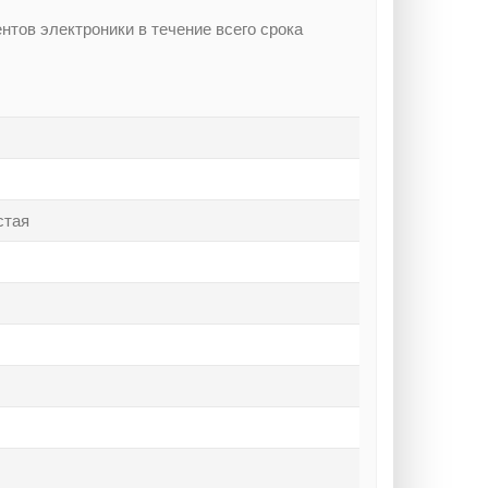
тов электроники в течение всего срока
стая