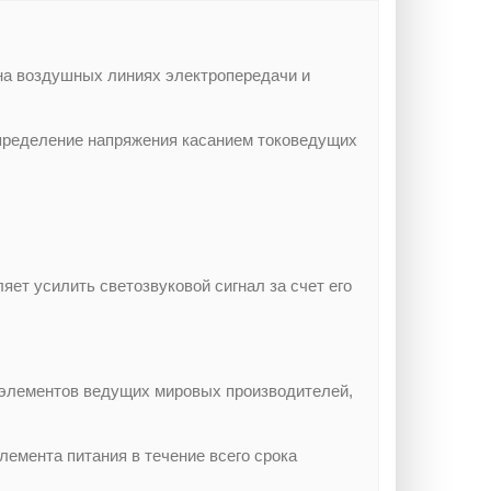
на воздушных линиях электропередачи и
пределение напряжения касанием токоведущих
ет усилить светозвуковой сигнал за счет его
 элементов ведущих мировых производителей,
лемента питания в течение всего срока