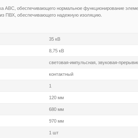
ка ABC, обеспечивающего нормальное функционирование элемен
 из ПВХ, обеспечивающего надежную изоляцию.
35 кВ
8,75 кВ
световая-импульсная, звуковая-прерыви
контактный
1
120 мм
680 мм
970 мм
1 шт