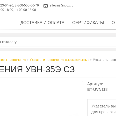
223-04-26
,
8-800-555-66-76
ellevin@inbox.ru
:00-18:00, пт 09:00-18:00
ДОСТАВКА И ОПЛАТА
СЕРТИФИКАТЫ
О
аторы напряжения
Указатели напряжения высоковольтные
Указатель нап
ЕНИЯ УВН-35Э СЗ
Артикул:
ET-UVN118
Указатель вы
для проверки