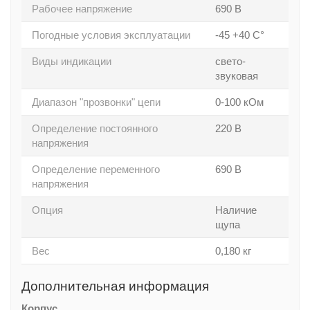
Рабочее напряжение
690 В
Погодные условия эксплуатации
-45 +40 С°
Виды индикации
свето-
звуковая
Диапазон "прозвонки" цепи
0-100 кОм
Определение постоянного
220 В
напряжения
Определение переменного
690 В
напряжения
Опция
Наличие
щупа
Вес
0,180 кг
Дополнительная информация
Корпус