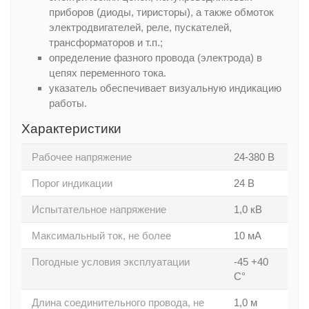
приборов (диоды, тиристоры), а также обмоток
электродвигателей, реле, пускателей,
трансформаторов и т.п.;
определение фазного провода (электрода) в
цепях переменного тока.
yказатель обеспечивает визуальную индикацию
работы.
Характеристики
Рабочее напряжение
24-380 В
Порог индикации
24 В
Испытательное напряжение
1,0 кВ
Максимальный ток, не более
10 мА
Погодные условия эксплуатации
-45 +40
С°
Длина соединительного провода, не
1,0 м