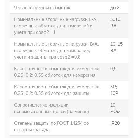
Число вторичных обмоток
до 2
Номинальные вторичные нагрузки,В-А,
5..10
вторичных обмоток для измерений и
ВА
учета при cosφ2 =1
Номинальные вторичные нагрузки, В•А,
10..15
вторичных обмоток для измерений,
ВА
учета и защиты при cosφ2 =0,8
Класс точности обмоток для измерения
0,5
0,2S; 0,2; 0,5S обмоток для измерения
Класс точности обмоток для измерения
5Р;
0,2S; 0,2; 0,5S обмоток для защиты
10Р
Сопротивление изоляции
10
вспомогательных цепей (не менее)
мОм
Степень защиты по ГОСТ 14254 со
IP20
стороны фасада