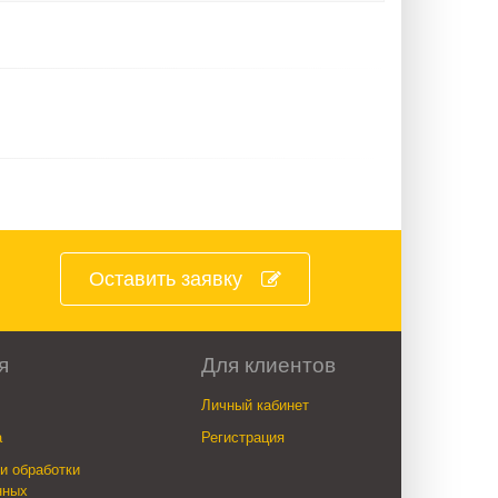
Оставить заявку
я
Для клиентов
Личный кабинет
а
Регистрация
и обработки
нных