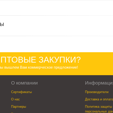
ры
ПТОВЫЕ ЗАКУПКИ?
 мы вышлем Вам коммерческое предложение!
О компании
Информаци
Сертификаты
Производители
О нас
Доставка и оплат
Партнеры
Политика защиты 
персональных да