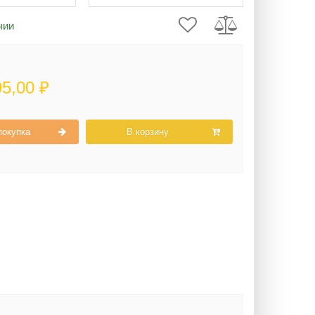
чии
95,00 ₽
покупка
В корзину