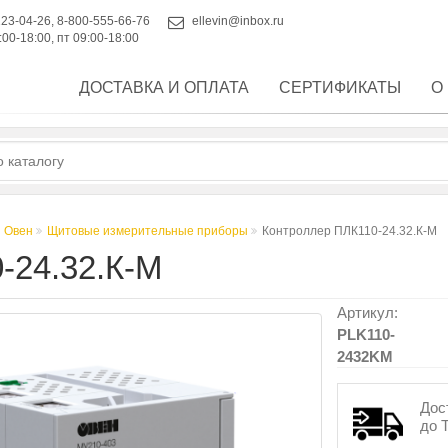
223-04-26
,
8-800-555-66-76
ellevin@inbox.ru
:00-18:00, пт 09:00-18:00
ДОСТАВКА И ОПЛАТА
СЕРТИФИКАТЫ
О
 Овен
Щитовые измерительные приборы
Контроллер ПЛК110-24.32.К-М
24.32.К-М
Артикул:
PLK110-
2432KM
Дос
до 