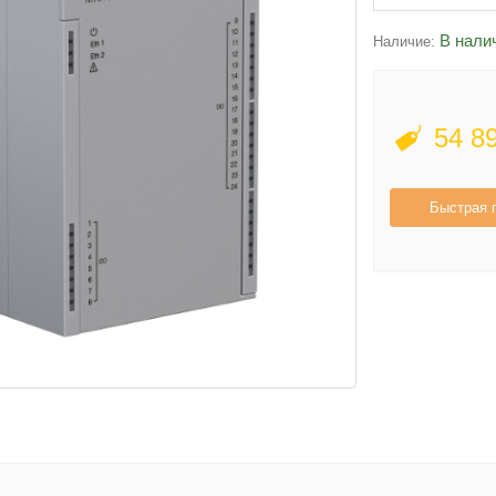
В нали
Наличие:
54 8
Быстрая 