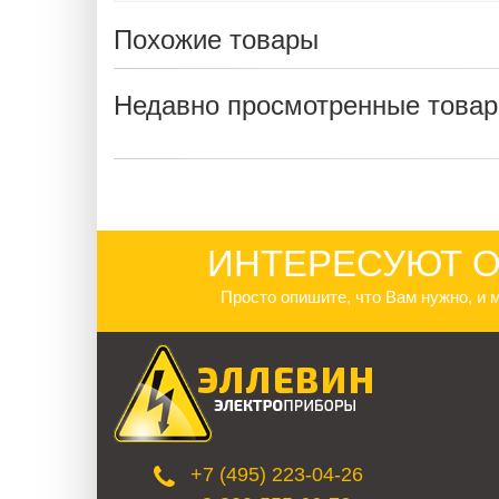
Похожие товары
Недавно просмотренные това
ИНТЕРЕСУЮТ О
Просто опишите, что Вам нужно, и
+7 (495) 223-04-26