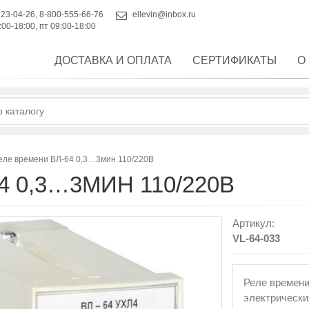
223-04-26
,
8-800-555-66-76
ellevin@inbox.ru
:00-18:00, пт 09:00-18:00
ДОСТАВКА И ОПЛАТА
СЕРТИФИКАТЫ
О
еле времени ВЛ-64 0,3…3мин 110/220В
 0,3…3МИН 110/220В
Артикул:
VL-64-033
Реле времени
электрически