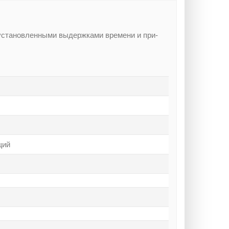
установленными выдержками времени и при-
щий