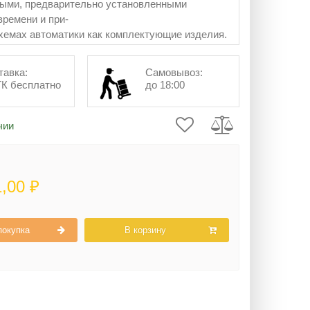
ыми, предварительно установленными
ремени и при-
хемах автоматики как комплектующие изделия.
тавка:
Самовывоз:
ТК бесплатно
до 18:00
чии
1,00 ₽
покупка
В корзину