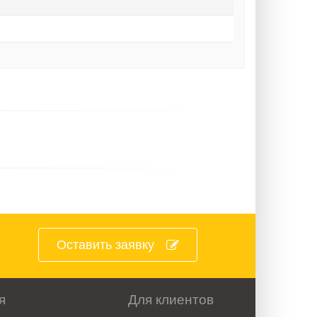
Оставить заявку
я
Для клиентов