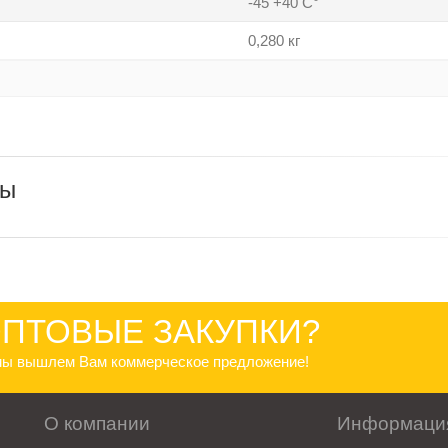
-45 +40 С°
0,280 кг
ры
ПТОВЫЕ ЗАКУПКИ?
 мы вышлем Вам коммерческое предложение!
О компании
Информаци