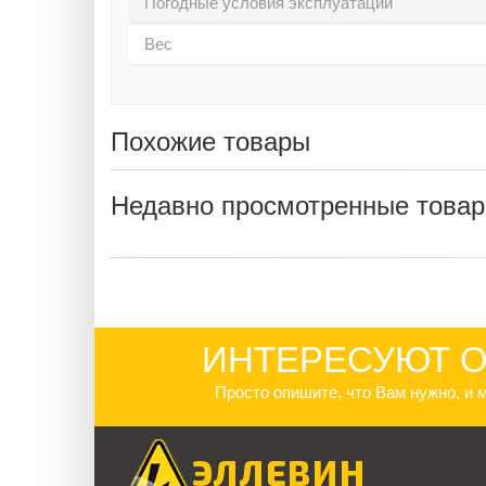
Погодные условия эксплуатации
Вес
Похожие товары
Недавно просмотренные това
ИНТЕРЕСУЮТ О
Просто опишите, что Вам нужно, и