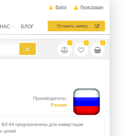
Войти
Регистрация
Оставить заявку
 НАС
БЛОГ
0
0
0
Производитель:
Россия
 ВЛ-64 предназначены для коммутации
х цепей