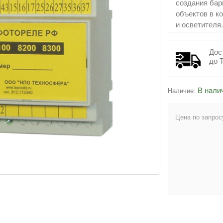
создания бар
объектов в к
и осветителя.
Дос
до 
В нали
Наличие:
Цена по запрос