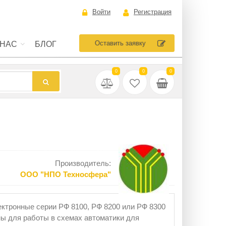
Войти
Регистрация
Оставить заявку
 НАС
БЛОГ
0
0
0
Производитель:
ООО "НПО Техносфера"
ктронные серии РФ 8100, РФ 8200 или РФ 8300
ы для работы в схемах автоматики для