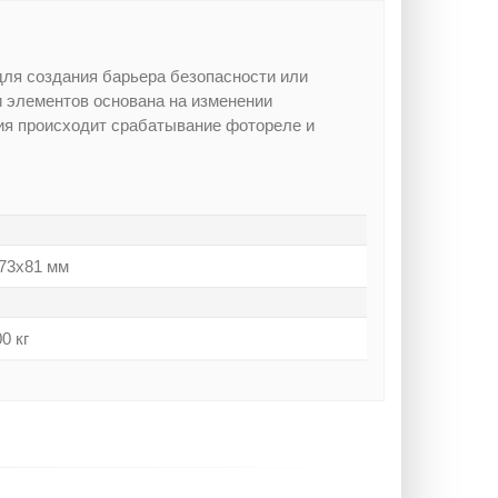
для создания барьера безопасности или
и элементов основана на изменении
ния происходит срабатывание фотореле и
73х81 мм
0 кг