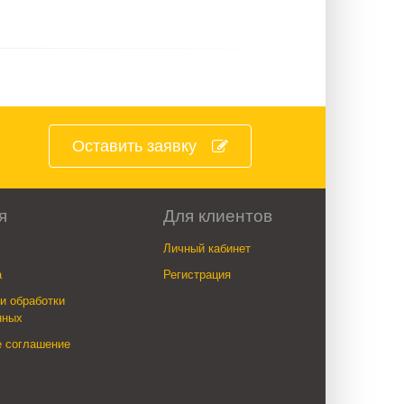
Оставить заявку
я
Для клиентов
Личный кабинет
а
Регистрация
и обработки
нных
е соглашение