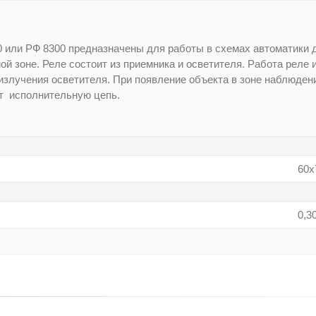
 или РФ 8300 предназначены для работы в схемах автоматики 
й зоне. Реле состоит из приемника и осветителя. Работа реле 
излучения осветителя. При появление объекта в зоне наблюде
т исполнительную цепь.
60х
0,30