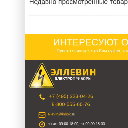
Недавно просмотренные това
ИНТЕРЕСУЮТ О
Просто опишите, что Вам нужно, и
+7 (495) 223-04-26
8-800-555-66-76
ellevin@inbox.ru
пн-чт: 09:00-18:00, пт 09:00-18:00