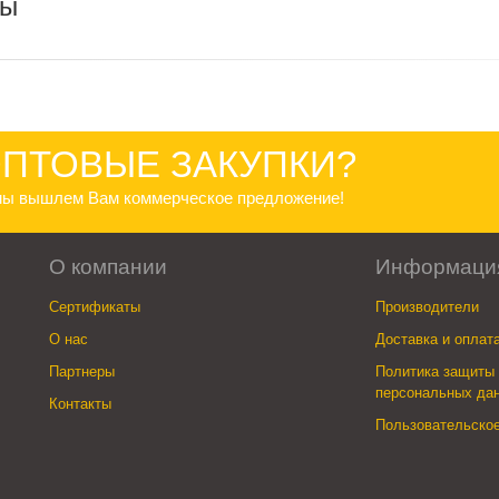
ры
ПТОВЫЕ ЗАКУПКИ?
 мы вышлем Вам коммерческое предложение!
О компании
Информаци
Сертификаты
Производители
О нас
Доставка и оплат
Партнеры
Политика защиты 
персональных да
Контакты
Пользовательско