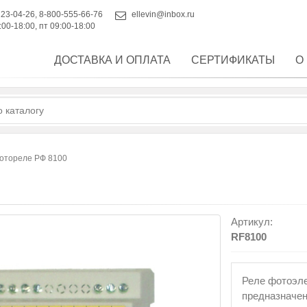
223-04-26
,
8-800-555-66-76
ellevin@inbox.ru
:00-18:00, пт 09:00-18:00
ДОСТАВКА И ОПЛАТА
СЕРТИФИКАТЫ
О
отореле РФ 8100
Артикул:
RF8100
Реле фотоэле
предназначен