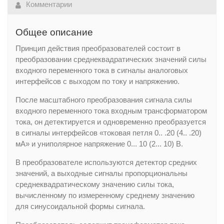
Комментарии
Общее описание
Принцип действия преобразователей состоит в
преобразовании среднеквадратических значений силы
входного переменного тока в сигналы аналоговых
интерфейсов с выходом по току и напряжению.
После масштабного преобразования сигнала силы
входного переменного тока входным трансформатором
тока, он детектируется и одновременно преобразуется
в сигналы интерфейсов «токовая петля 0.. .20 (4.. .20)
мА» и униполярное напряжение 0... 10 (2... 10) В.
В преобразователе используются детектор средних
значений, а выходные сигналы пропорциональны
среднеквадратическому значению силы тока,
вычисленному по измеренному среднему значению
для синусоидальной формы сигнала.