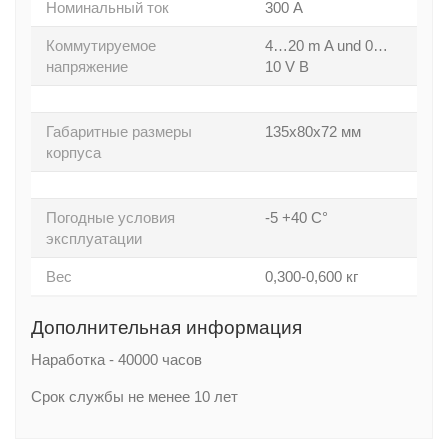
Номинальный ток
300 А
Коммутируемое
4…20 m A und 0…
напряжение
10 V В
Габаритные размеры
135х80х72 мм
корпуса
Погодные условия
-5 +40 С°
эксплуатации
Вес
0,300-0,600 кг
Дополнительная информация
Наработка - 40000 часов
Срок службы не менее 10 лет