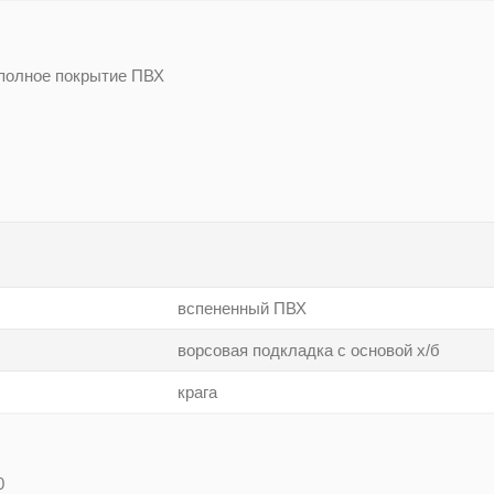
 полное покрытие ПВХ
вспененный ПВХ
ворсовая подкладка с основой х/б
крага
0