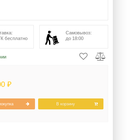
тавка:
Самовывоз:
ТК бесплатно
до 18:00
чии
00 ₽
покупка
В корзину