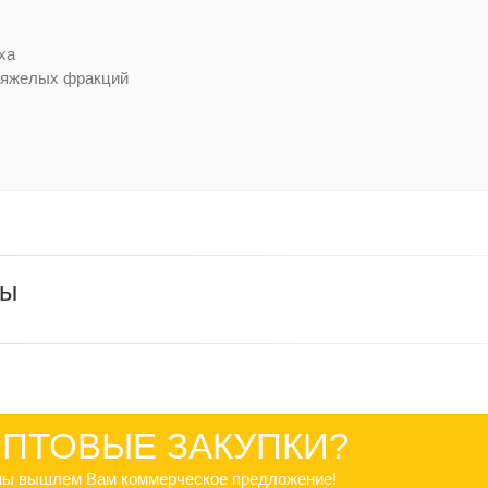
ха
 тяжелых фракций
ры
ПТОВЫЕ ЗАКУПКИ?
 мы вышлем Вам коммерческое предложение!