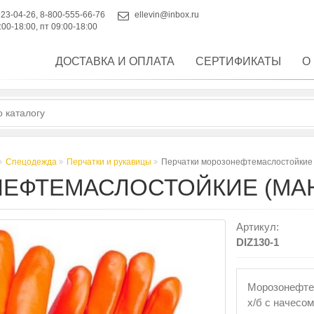
223-04-26
,
8-800-555-66-76
ellevin@inbox.ru
:00-18:00, пт 09:00-18:00
ДОСТАВКА И ОПЛАТА
СЕРТИФИКАТЫ
О
Спецодежда
Перчатки и рукавицы
Перчатки морозонефтемаслостойкие 
ЕФТЕМАСЛОСТОЙКИЕ (МАН
Артикул:
DIZ130-1
Морозонефтем
х/б с начесо