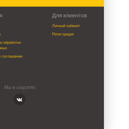
я
Для клиентов
Личный кабинет
а
Регистрация
и обработки
нных
е соглашение
Мы в соцсетях