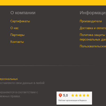
О компании
Информаци
Сертификаты
Производители
О нас
Доставка и оплат
Партнеры
Политика защиты 
персональных да
Контакты
Пользовательско
персональных
 оставляете свои данные в любой
храняются в соответствии с
смежных правах.