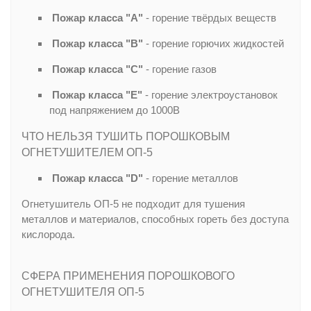
Пожар класса
"A"
- горение твёрдых веществ
Пожар класса
"B"
- горение горючих жидкостей
Пожар класса
"C"
- горение газов
Пожар класса
"E"
- горение электроустановок
под напряжением до 1000В
ЧТО НЕЛЬЗЯ ТУШИТЬ ПОРОШКОВЫМ
ОГНЕТУШИТЕЛЕМ ОП-5
Пожар класса
"D"
- горение металлов
Огнетушитель ОП-5 не подходит для тушения
металлов и материалов, способных гореть без доступа
кислорода.
СФЕРА ПРИМЕНЕНИЯ ПОРОШКОВОГО
ОГНЕТУШИТЕЛЯ ОП-5