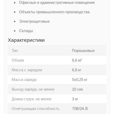
Офисные и административные помещения
Объекты промышленного производства
Электрощитовые
Склады
Характеристики
Тип
Порошковые
Объем
6,6 м³
Масса с зарядом
6,8 кг
Масса заряда
5±0,25 кг
Выход заряда, не менее
10 сек
Длина струи, не менее
3 м
Огнетушащая способность
70В/2А В