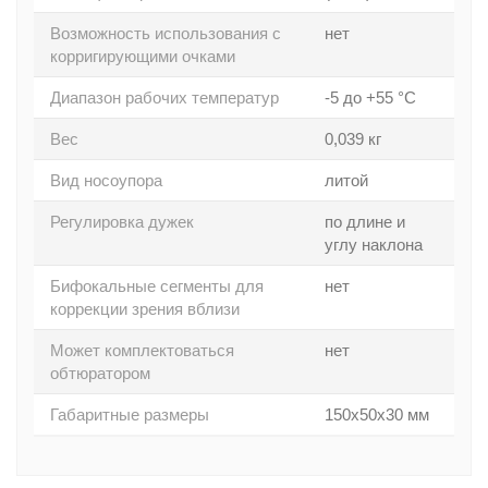
Возможность использования с
нет
корригирующими очками
Диапазон рабочих температур
-5 до +55 °С
Вес
0,039 кг
Вид носоупора
литой
Регулировка дужек
по длине и
углу наклона
Бифокальные сегменты для
нет
коррекции зрения вблизи
Может комплектоваться
нет
обтюратором
Габаритные размеры
150х50х30 мм