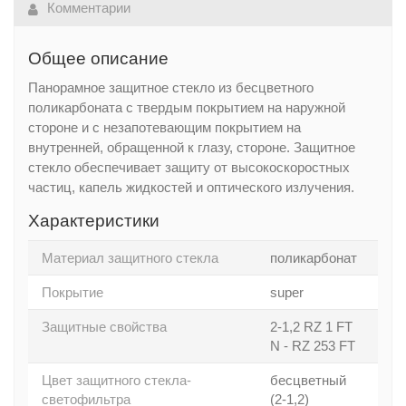
Комментарии
Общее описание
Панорамное защитное стекло из бесцветного
поликарбоната с твердым покрытием на наружной
стороне и с незапотевающим покрытием на
внутренней, обращенной к глазу, стороне. Защитное
стекло обеспечивает защиту от высокоскоростных
частиц, капель жидкостей и оптического излучения.
Характеристики
Материал защитного стекла
поликарбонат
Покрытие
super
Защитные свойства
2-1,2 RZ 1 FT
N - RZ 253 FT
Цвет защитного стекла-
бесцветный
светофильтра
(2-1,2)