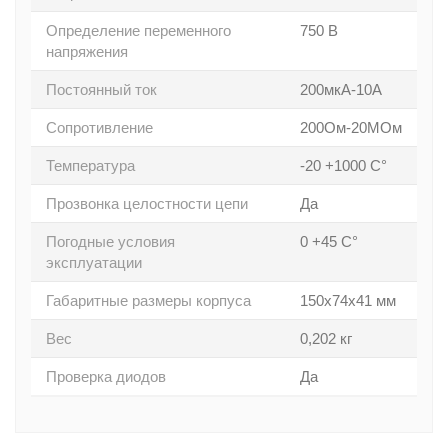
Определение переменного
750 В
напряжения
Постоянный ток
200мкА-10А
Сопротивление
200Ом-20МОм
Температура
-20 +1000 С°
Прозвонка целостности цепи
Да
Погодные условия
0 +45 С°
эксплуатации
Габаритные размеры корпуса
150x74x41 мм
Вес
0,202 кг
Проверка диодов
Да