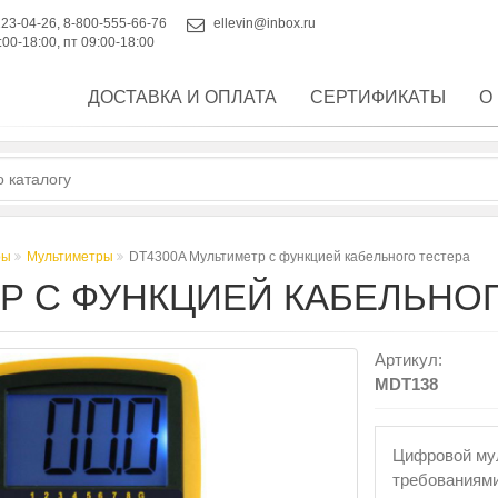
223-04-26
,
8-800-555-66-76
ellevin@inbox.ru
:00-18:00, пт 09:00-18:00
ДОСТАВКА И ОПЛАТА
СЕРТИФИКАТЫ
О
ры
Мультиметры
DT4300A Мультиметр с функцией кабельного тестера
ТР С ФУНКЦИЕЙ КАБЕЛЬНО
Артикул:
MDT138
Цифровой мул
требованиями