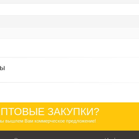
ры
ПТОВЫЕ ЗАКУПКИ?
 мы вышлем Вам коммерческое предложение!