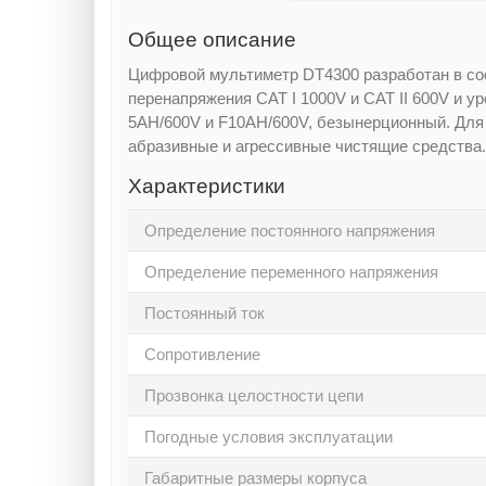
Общее описание
Цифровой мультиметр DT4300 разработан в со
перенапряжения САТ I 1000V и CAT II 600V и у
5АН/600V и F10AH/600V, безынерционный. Для 
абразивные и агрессивные чистящие средства.
Характеристики
Определение постоянного напряжения
Определение переменного напряжения
Постоянный ток
Сопротивление
Прозвонка целостности цепи
Погодные условия эксплуатации
Габаритные размеры корпуса