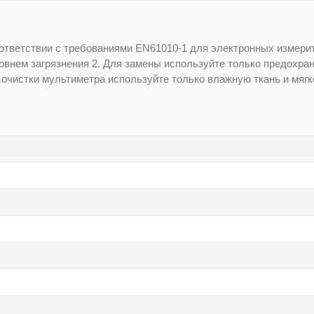
ответствии с требованиями EN61010-1 для электронных измери
ровнем загрязнения 2. Для замены используйте только предохр
очистки мультиметра используйте только влажную ткань и мягк