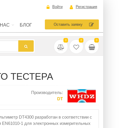
Войти
Регистрация
Оставить заявку
 НАС
БЛОГ
0
0
0
ГО ТЕСТЕРА
Производитель:
DT
ьтиметр DT4300 разработан в соответствии с
 EN61010-1 для электронных измерительных