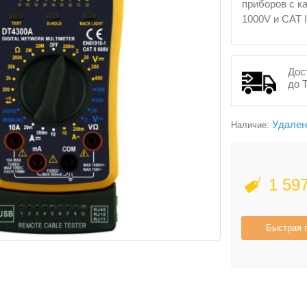
приборов с к
1000V и CAT I
Дос
до 
Удален
Наличие:
1 59
Быстрая 