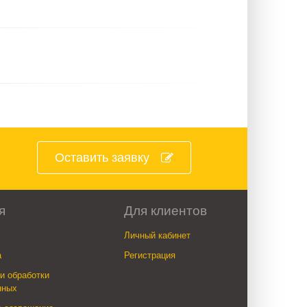
Оставить заявку
я
Для клиентов
Личный кабинет
а
Регистрация
и обработки
нных