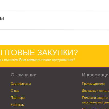
ры
ПТОВЫЕ ЗАКУПКИ?
 мы вышлем Вам коммерческое предложение!
О компании
Информаци
Сертификаты
Производители
О нас
Доставка и оплат
Партнеры
Политика защиты 
персональных да
Контакты