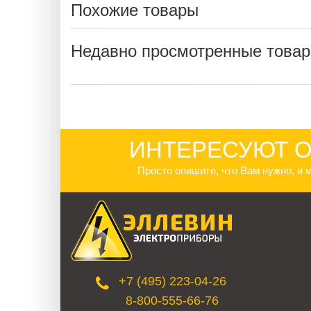
Похожие товары
Недавно просмотренные това
ИНТЕРЕСУЮТ О
Просто опишите, что Вам нужно, и
+7 (495) 223-04-26
8-800-555-66-76