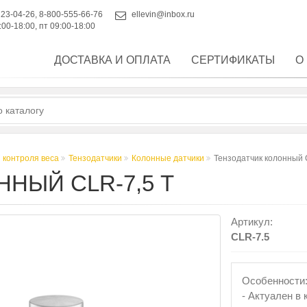
223-04-26
,
8-800-555-66-76
ellevin@inbox.ru
:00-18:00, пт 09:00-18:00
ДОСТАВКА И ОПЛАТА
СЕРТИФИКАТЫ
О
 контроля веса
Тензодатчики
Колонные датчики
Тензодатчик колонный 
НЫЙ CLR-7,5 Т
Артикул:
CLR-7.5
Особенности
- Актуален в