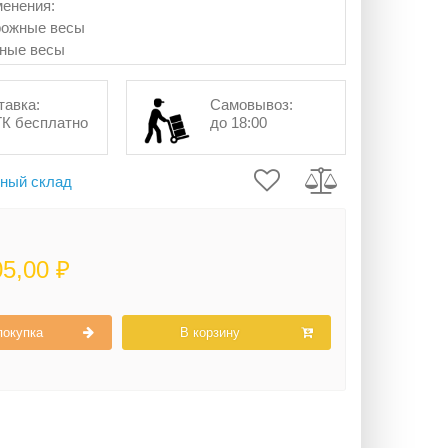
енения:
рожные весы
ьные весы
тавка:
Самовывоз:
ТК бесплатно
до 18:00
ный склад
05,00 ₽
покупка
В корзину