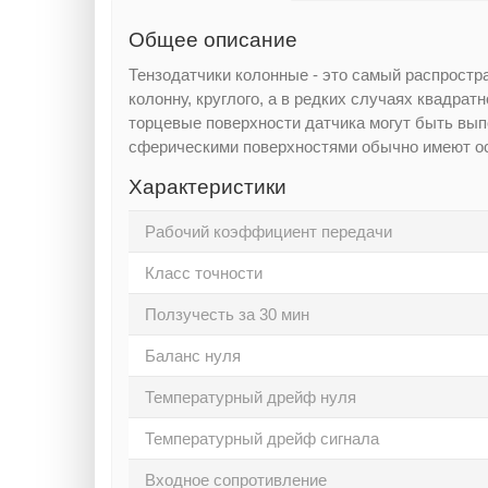
Общее описание
Тензодатчики колонные - это самый распростр
колонну, круглого, а в редких случаях квадрат
торцевые поверхности датчика могут быть вып
сферическими поверхностями обычно имеют ос
Характеристики
Рабочий коэффициент передачи
Класс точности
Ползучесть за 30 мин
Баланс нуля
Температурный дрейф нуля
Температурный дрейф сигнала
Входное сопротивление