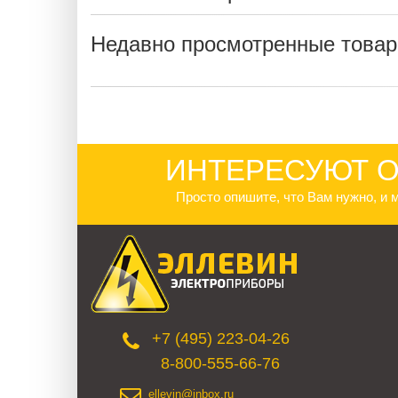
Недавно просмотренные това
ИНТЕРЕСУЮТ О
Просто опишите, что Вам нужно, и
+7 (495) 223-04-26
8-800-555-66-76
ellevin@inbox.ru