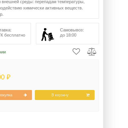
 внешней среды: перепадам температуры,
оздействию химически активных веществ.
р.
тавка:
Самовывоз:
ТК бесплатно
до 18:00
чии
00 ₽
покупка
В корзину