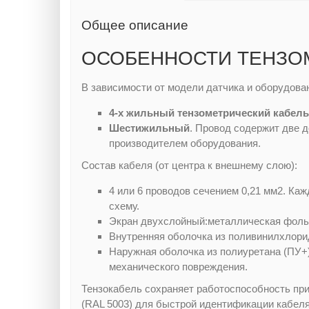
Общее описание
ОСОБЕННОСТИ ТЕНЗО
В зависимости от модели датчика и оборудова
4-х жильный тензометрический кабель
Шестижильный
. Провод содержит две 
производителем оборудования.
Состав кабеля (от центра к внешнему слою):
4 или 6 проводов сечением 0,21 мм2. К
схему.
Экран двухслойный:металлическая фольга
Внутренняя оболочка из поливинилхлори
Наружная оболочка из полиуретана (ПУ+
механического повреждения.
Тензокабель сохраняет работоспособность при
(RAL 5003) для быстрой идентификации кабеля