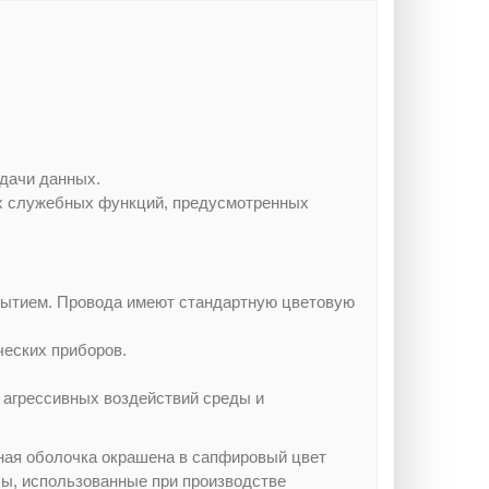
едачи данных.
ых служебных функций, предусмотренных
крытием. Провода имеют стандартную цветовую
ческих приборов.
 агрессивных воздействий среды и
тная оболочка окрашена в сапфировый цвет
лы, использованные при производстве