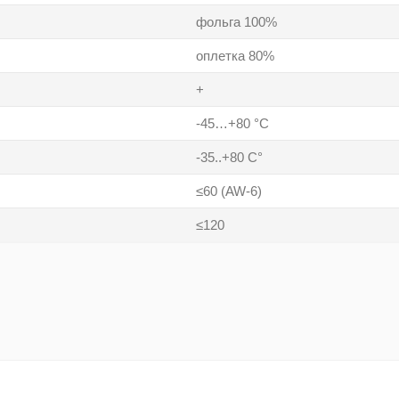
фольга 100%
оплетка 80%
+
-45…+80 °C
-35..+80 С°
≤60 (AW-6)
≤120