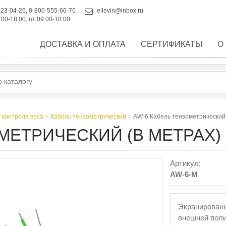
223-04-26
,
8-800-555-66-76
ellevin@inbox.ru
:00-18:00, пт 09:00-18:00
ДОСТАВКА И ОПЛАТА
СЕРТИФИКАТЫ
О
 контроля веса
Кабель тензометрический
AW-6 Кабель тензометрический 
МЕТРИЧЕСКИЙ (В МЕТРАХ)
Артикул:
AW-6-M
Экранированн
внешней поли