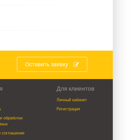
Оставить заявку
я
Для клиентов
Личный кабинет
а
Регистрация
и обработки
нных
е соглашение