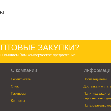
ры
ПТОВЫЕ ЗАКУПКИ?
 мы вышлем Вам коммерческое предложение!
О компании
Информаци
Сертификаты
Производители
О нас
Доставка и оплат
Партнеры
Политика защиты 
персональных да
Контакты
Пользовательско