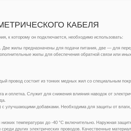
МЕТРИЧЕСКОГО КАБЕЛЯ
ния, к которому он подключается, необходимо использовать:
. Две жилы предназначены для подачи питания, две — для пер
дополнительные жилы для обеспечения обратной связи или ин
аждый провод состоит из тонких медных жил со специальным по
 и оплетка. Служит для снижения влияния наводок от электри
да.
) с улучшающими добавками. Необходима для защиты от влаги,
 низких температурах до -40 °C включительно. Наружная защи
 среди других электрических проводов. Качественные материа