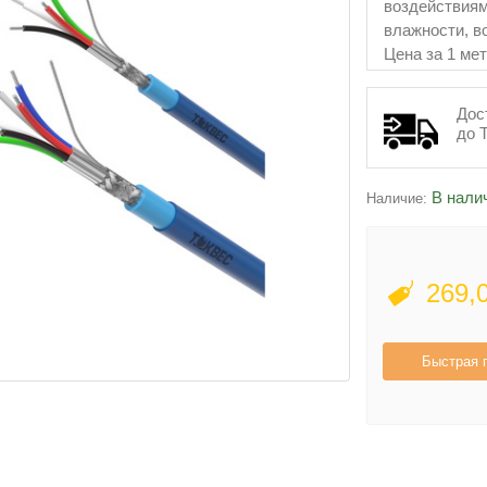
воздействиям
влажности, в
Цена за 1 мет
Дос
до 
В нали
Наличие:
269,
Быстрая 