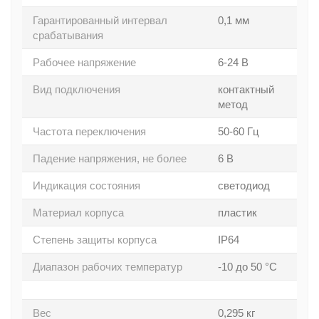
Гарантированный интервал
0,1 мм
срабатывания
Рабочее напряжение
6-24 В
Вид подключения
контактный
метод
Частота переключения
50-60 Гц
Падение напряжения, не более
6 В
Индикация состояния
светодиод
Материал корпуса
пластик
Степень защиты корпуса
IP64
Диапазон рабочих температур
-10 до 50 °C
Вес
0,295 кг