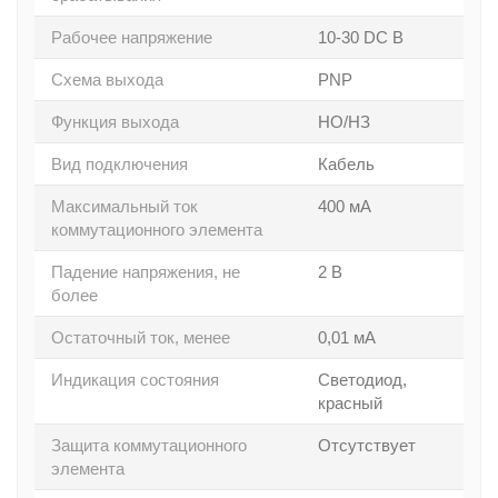
Рабочее напряжение
10-30 DC В
Схема выхода
PNP
Функция выхода
НО/НЗ
Вид подключения
Кабель
Максимальный ток
400 мА
коммутационного элемента
Падение напряжения, не
2 В
более
Остаточный ток, менее
0,01 мА
Индикация состояния
Светодиод,
красный
Защита коммутационного
Отсутствует
элемента