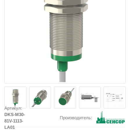
Артикул:
DKS-M30-
Производитель:
81V-1113-
LA01