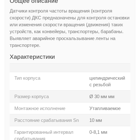
Общее описание
Датчики контроля частоты вращения (контроля
скорости) ДКС предназначены для контроля остановки
или изменения скорости вращения (движения) таких
устройств, как конвейеры, транспортеры, барабаны.
Выявляет аварийное проскальзывание ленты на
транспортере.
Характеристики
Тип корпуса
цилиндрический
с резьбой
Размер корпуса
Ø 30 мм мм
Монтажное исполнение
Утапливаемое
Расстояние срабатывания Sn
10 мм
Гарантированный интервал
0-8,1 мм
срабатывания