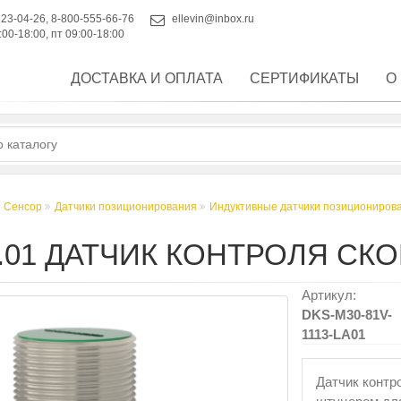
223-04-26
,
8-800-555-66-76
ellevin@inbox.ru
:00-18:00, пт 09:00-18:00
ДОСТАВКА И ОПЛАТА
СЕРТИФИКАТЫ
О
 Сенсор
Датчики позиционирования
Индуктивные датчики позициониров
ЛА.01 ДАТЧИК КОНТРОЛЯ СК
Артикул:
DKS-M30-81V-
1113-LA01
Датчик контр