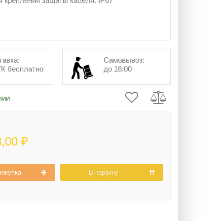
 крепления защиты кабеля. IP67
тавка:
Самовывоз:
ТК бесплатно
до 18:00
чии
3,00 ₽
покупка
В корзину