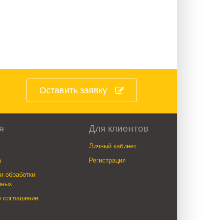
Оставить заявку
я
Для клиентов
Личный кабинет
а
Регистрация
и обработки
нных
е соглашение