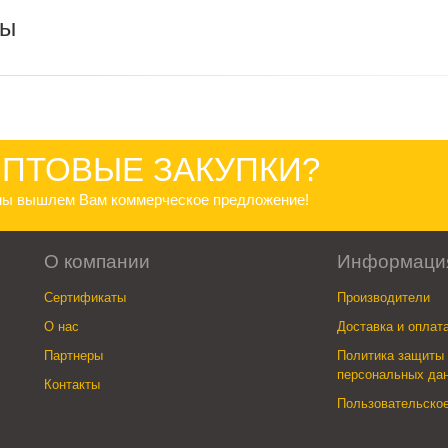
ры
ПТОВЫЕ ЗАКУПКИ?
 мы вышлем Вам коммерческое предложение!
О компании
Информаци
Сертификаты
Производители
О нас
Доставка и оплат
Партнеры
Политика защиты 
персональных да
Контакты
Пользовательско