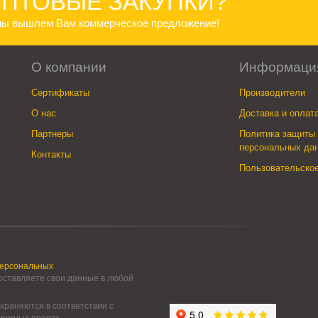
ПТОВЫЕ ЗАКУПКИ?
 мы вышлем Вам коммерческое предложение!
О компании
Информаци
Сертификаты
Производители
О нас
Доставка и оплат
Партнеры
Политика защиты 
персональных да
Контакты
Пользовательско
персональных
 оставляете свои данные в любой
храняются в соответствии с
смежных правах.