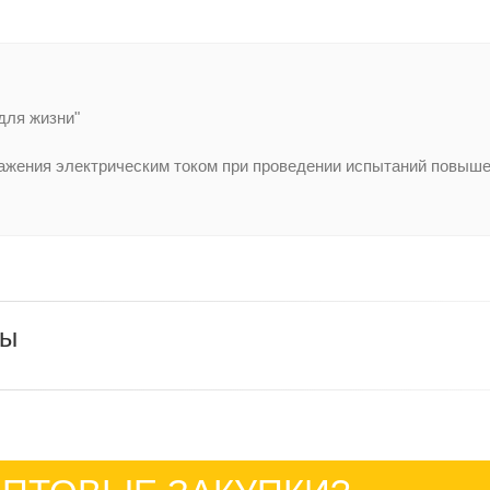
для жизни"
ражения электрическим током при проведении испытаний повы
ры