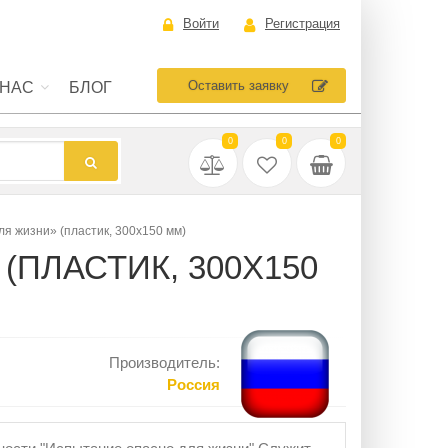
Войти
Регистрация
Оставить заявку
 НАС
БЛОГ
0
0
0
я жизни» (пластик, 300х150 мм)
ПЛАСТИК, 300Х150
Производитель:
Россия