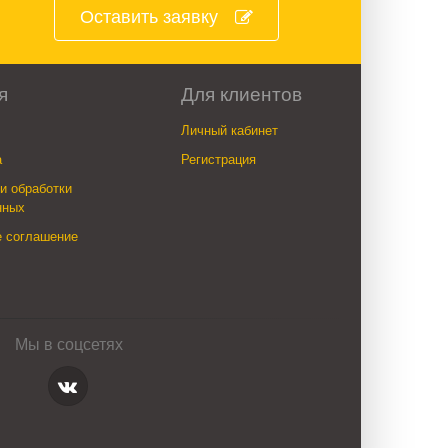
Оставить заявку
я
Для клиентов
Личный кабинет
а
Регистрация
и обработки
нных
е соглашение
Мы в соцсетях