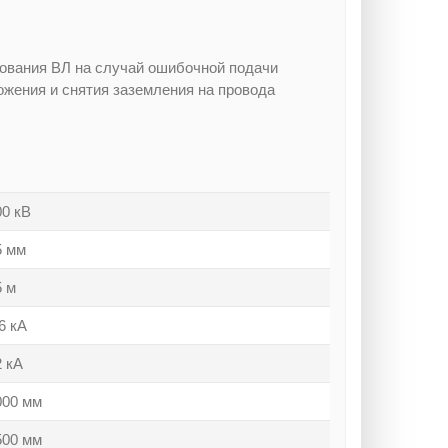
ования ВЛ на случай ошибочной подачи
ожения и снятия заземления на провода
00 кВ
5 мм
5 м
6 кА
2 кА
000 мм
500 мм