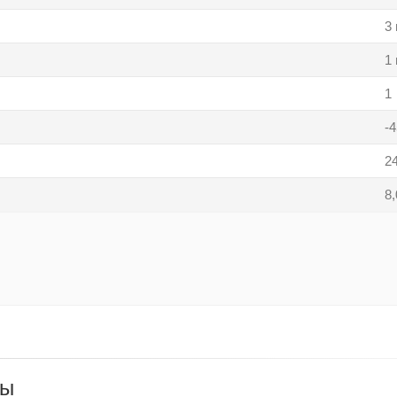
3
1
1
-
2
8,
ры