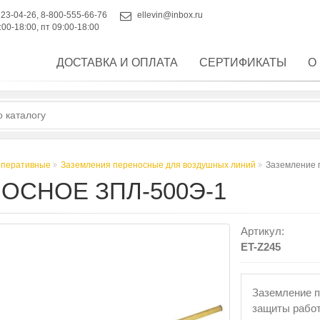
223-04-26
,
8-800-555-66-76
ellevin@inbox.ru
:00-18:00, пт 09:00-18:00
ДОСТАВКА И ОПЛАТА
СЕРТИФИКАТЫ
О
оперативные
Заземления переносные для воздушных линий
Заземление 
ОСНОЕ ЗПЛ-500Э-1
Артикул:
ET-Z245
Заземление п
защиты рабо