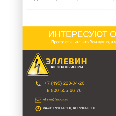
ИНТЕРЕСУЮТ О
Просто опишите, что Вам нужно, и
+7 (495) 223-04-26
8-800-555-66-76
ellevin@inbox.ru
пн-чт: 09:00-18:00, пт 09:00-18:00