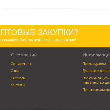
ПТОВЫЕ ЗАКУПКИ?
 мы вышлем Вам коммерческое предложение!
О компании
Информаци
Сертификаты
Производители
О нас
Доставка и оплат
Партнеры
Политика защиты 
персональных да
Контакты
Пользовательско