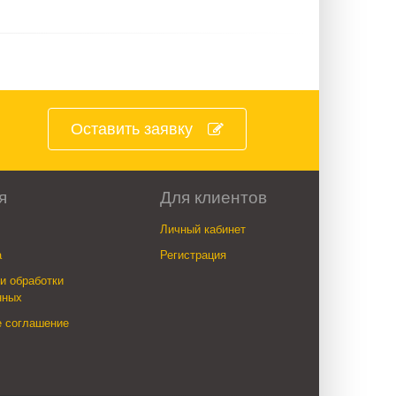
Оставить заявку
я
Для клиентов
Личный кабинет
а
Регистрация
и обработки
нных
е соглашение