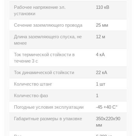
Рабочее напряжение эл.
110 кВ
установки
Сечение заземляющего провода
25 мм
Длина заземляющего спуска, не
12 м
менее
Ток термической стойкости в
4 кА
течение 3 с
Ток динамической стойкости
22 кА
Количество штанг
1 шт
Количество фаз
1
Погодные условия эксплуатации
-45 +40 С°
Габаритные размеры в упаковке
350х220х90
мм