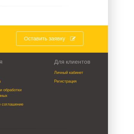
Оставить заявку
я
Для клиентов
Личный кабинет
а
Регистрация
и обработки
нных
е соглашение