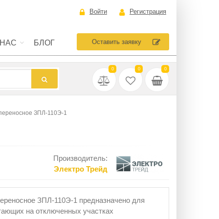
Войти
Регистрация
Оставить заявку
 НАС
БЛОГ
0
0
0
переносное ЗПЛ-110Э-1
Производитель:
Электро Трейд
ереносное ЗПЛ-110Э-1 предназначено для
тающих на отключенных участках