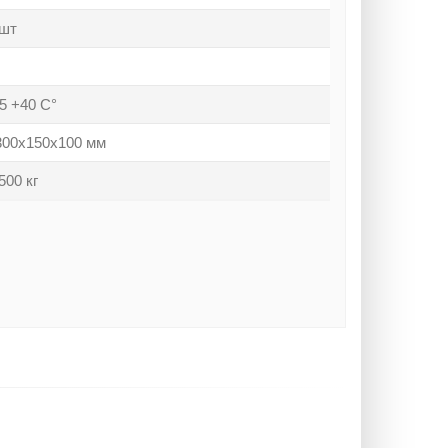
 шт
45 +40 С°
300х150х100 мм
500 кг