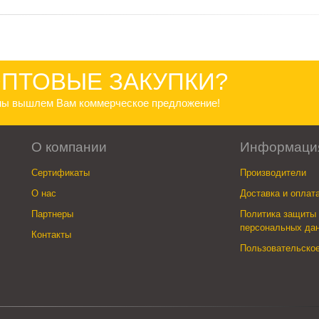
ПТОВЫЕ ЗАКУПКИ?
 мы вышлем Вам коммерческое предложение!
О компании
Информаци
Сертификаты
Производители
О нас
Доставка и оплат
Партнеры
Политика защиты 
персональных да
Контакты
Пользовательско