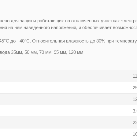
чено для защиты работающих на отключенных участках электр
ения на нем наведенного напряжения, и обеспечивает возможнос
45°С до +40°С. Относительная влажность до 80% при температу
ода 35мм, 50 мм, 70 мм, 95 мм, 120 мм
1
2
1
3,
2
1