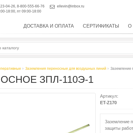
223-04-26
,
8-800-555-66-76
ellevin@inbox.ru
:00-18:00, пт 09:00-18:00
ДОСТАВКА И ОПЛАТА
СЕРТИФИКАТЫ
О
оперативные
Заземления переносные для воздушных линий
Заземление 
ОСНОЕ ЗПЛ-110Э-1
Артикул:
ET-Z170
Заземление п
защиты рабо