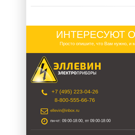
ИНТЕРЕСУЮТ О
Просто опишите, что Вам нужно, и
+7 (495) 223-04-26
8-800-555-66-76
ellevin@inbox.ru
пн-чт: 09:00-18:00, пт 09:00-18:00