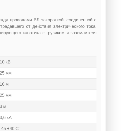
жду проводами ВЛ закороткой, соединенной с
радавшего от действия электрического тока.
лирующего канатика с грузиком и заземлителя
10 кВ
25 мм
16 м
25 мм
3 м
3,6 кА
-45 +40 С°