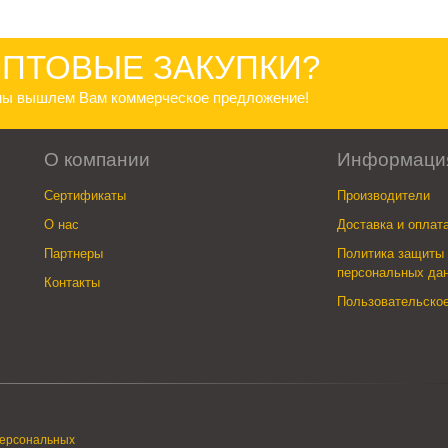
ПТОВЫЕ ЗАКУПКИ?
 мы вышлем Вам коммерческое предложение!
О компании
Информаци
Сертификаты
Производители
О нас
Доставка и оплат
Партнеры
Политика защиты 
персональных да
Контакты
Пользовательско
персональных