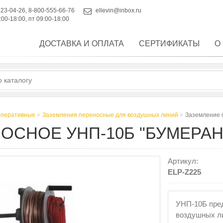
223-04-26
,
8-800-555-66-76
ellevin@inbox.ru
:00-18:00, пт 09:00-18:00
ДОСТАВКА И ОПЛАТА
СЕРТИФИКАТЫ
О
оперативные
Заземления переносные для воздушных линий
Заземление 
ОСНОЕ УНП-10Б "БУМЕРАН
Артикул:
ELP-Z225
УНП-10Б пред
воздушных ли