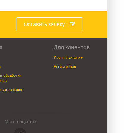
Оставить заявку
я
Для клиентов
Личный кабинет
а
Регистрация
и обработки
нных
е соглашение
Мы в соцсетях