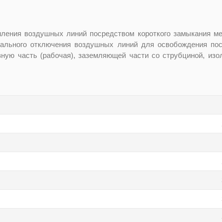
мления воздушных линий посредством короткого замыкания ме
ального отключения воздушных линий для освобождения пост
ную часть (рабочая), заземляющей части со струбциной, изо