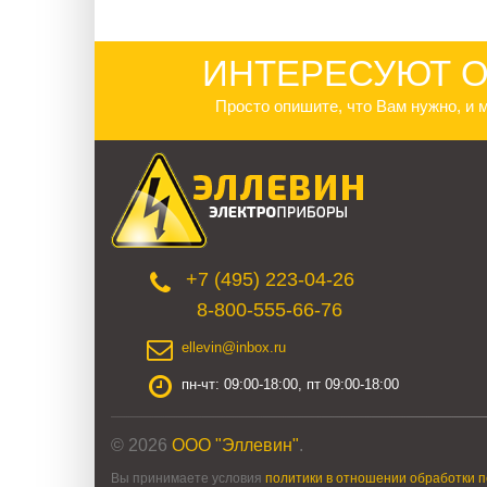
ИНТЕРЕСУЮТ О
Просто опишите, что Вам нужно, и
+7 (495) 223-04-26
8-800-555-66-76
ellevin@inbox.ru
пн-чт: 09:00-18:00, пт 09:00-18:00
© 2026
ООО "Эллевин"
.
Вы принимаете условия
политики в отношении обработки 