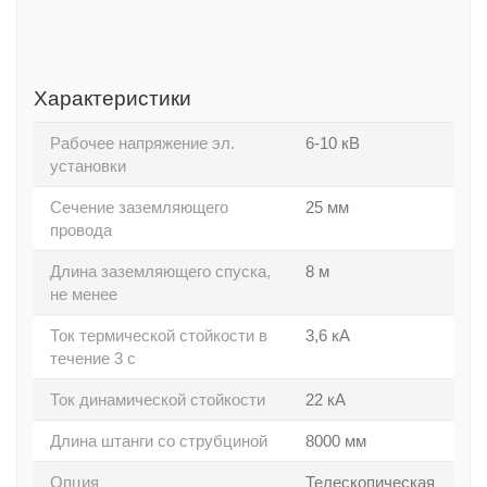
Характеристики
Рабочее напряжение эл.
6-10 кВ
установки
Сечение заземляющего
25 мм
провода
Длина заземляющего спуска,
8 м
не менее
Ток термической стойкости в
3,6 кА
течение 3 с
Ток динамической стойкости
22 кА
Длина штанги со струбциной
8000 мм
Опция
Телескопическая