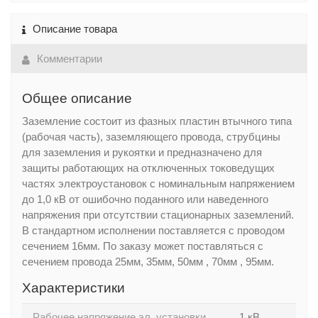
Описание товара
Комментарии
Общее описание
Заземление состоит из фазных пластин втычного типа
(рабочая часть), заземляющего провода, струбцины
для заземления и рукоятки и предназначенo для
защиты работающих на отключенных токоведущих
частях электроустановок с номинальным напряжением
до 1,0 кВ от ошибочно поданного или наведенного
напряжения при отсутствии стационарных заземлений.
В стандартном исполнении поставляется с проводом
сечением 16мм. По заказу может поставляться с
сечением провода 25мм, 35мм, 50мм , 70мм , 95мм.
Характеристики
Рабочее напряжение эл. установки
1 кВ