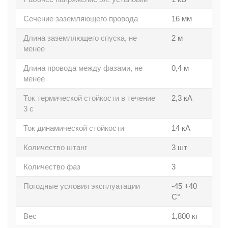
Сечение заземляющего провода
16 мм
Длина заземляющего спуска, не
2 м
менее
Длина провода между фазами, не
0,4 м
менее
Ток термической стойкости в течение
2,3 кА
3 с
Ток динамической стойкости
14 кА
Количество штанг
3 шт
Количество фаз
3
Погодные условия эксплуатации
-45 +40
С°
Вес
1,800 кг