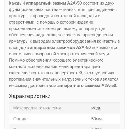
Каждый
аппаратный зажим А2А-50
состоит из двух
функциональных частей – гильзы для присоединения
арматуры к проводу и контактной площадки с
отверстиями, с помощью которой изделие
присоединяется к электрическому аппарату. Для
обеспечения надлежащего качества присоединения
арматуры к выводам электрооборудования контактные
площадки
аппаратных зажимов А2А-50
покрываются
слоем высокомарочной электротехнической меди.
Помимо обеспечения хорошего электрического
контакта использование меди предотвращает
окисление контактных поверхностей, что в условиях
протекания значительных нагрузочных токов является
весомым достоинством
аппаратного зажима А2А-50
.
Характеристики
Материал изготовления
медь
Опция
50мм