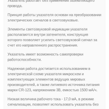
Указатель работает без применения заземляющего
провода.
Принцип работы указателя основан на преобразовании
электрических сигналов в светозвуковые.
Элементы светозвуковой индикации указателя
располагаются внутри затенителя, конструкция
которого позволяет усилить светозвуковой сигнал за
счет его направленного распространения.
Указатель имеет возможность самопроверки
работоспособности.
Надежная работа достигается использованием в
электрической схеме указателя микросхем и
комплектующих элементов ведущих мировых
производителей, а также литиевого источника питания
марки CR-123, напряжением 3В, емкостью 1500 мА/ч.
Низкая величина рабочего тока - 17,0 мА, в режиме
сигнализации, позволяет использовать указатель без