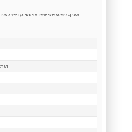
в электроники в течение всего срока
стая