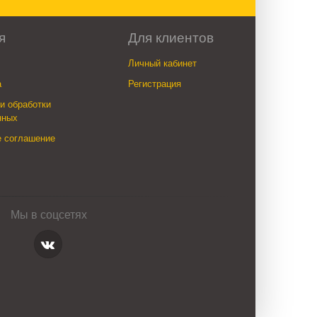
я
Для клиентов
Личный кабинет
а
Регистрация
и обработки
нных
е соглашение
Мы в соцсетях