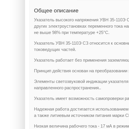
Общее описание
Указатель высокого напряжения УВН 35-110Э С
других электроустановках переменного тока на
не выше 98% при температуре +25°С.
Указатель УВН 35-110Э СЗ относится к основ
токоведущих частей.
Указатель работает без применения заземляющ
Принцип действия основан на преобразовании 
Элементы светозвуковой индикации указателя р
направленного распространения..
Указатель имеет возможность самопроверки р
Надежная работа достигается использованием
а также литиевым источником питания марки C
Низкая величина рабочего тока - 17 мА в режи