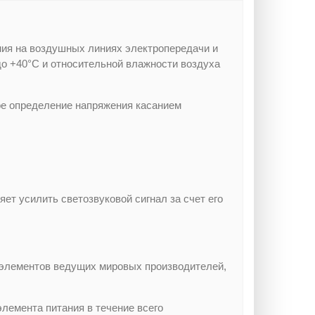
ния на воздушных линиях электропередачи и
 до +40°С и относительной влажности воздуха
ое определение напряжения касанием
ет усилить светозвуковой сигнал за счет его
 элементов ведущих мировых производителей,
элемента питания в течение всего