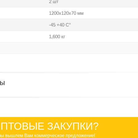
2 шт
1200х120х70 мм
-45 +40 С°
1,600 кг
ры
ПТОВЫЕ ЗАКУПКИ?
 мы вышлем Вам коммерческое предложение!