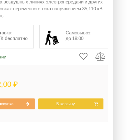
а воздушных линиях электропередачи и других
овках переменного тока напряжением 35,110 кВ
ц.
тавка:
Самовывоз:
ТК бесплатно
до 18:00
чии
2,00 ₽
покупка
В корзину