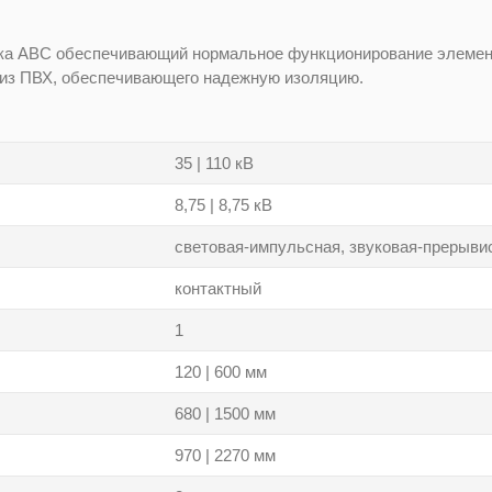
ика ABС обеспечивающий нормальное функционирование элементо
 из ПВХ, обеспечивающего надежную изоляцию.
35 | 110 кВ
8,75 | 8,75 кВ
световая-импульсная, звуковая-прерыви
контактный
1
120 | 600 мм
680 | 1500 мм
970 | 2270 мм