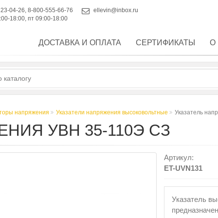
223-04-26
,
8-800-555-66-76
ellevin@inbox.ru
:00-18:00, пт 09:00-18:00
ДОСТАВКА И ОПЛАТА
СЕРТИФИКАТЫ
О
аторы напряжения
Указатели напряжения высоковольтные
Указатель нап
НИЯ УВН 35-110Э СЗ
Артикул:
ET-UVN131
Указатель вы
предназначен