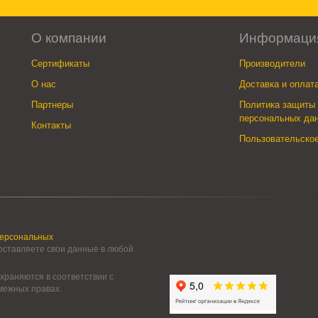
О компании
Информаци
Сертификаты
Производители
О нас
Доставка и оплат
Партнеры
Политика защиты 
персональных да
Контакты
Пользовательско
персональных
 оставляете свои данные в любой
храняются в соответствии с
смежных правах.