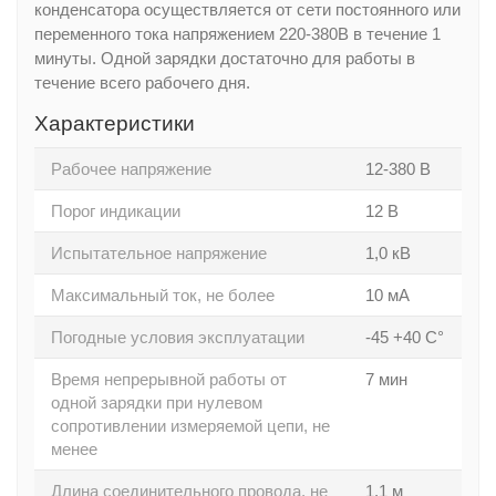
конденсатора осуществляется от сети постоянного или
переменного тока напряжением 220-380В в течение 1
минуты. Одной зарядки достаточно для работы в
течение всего рабочего дня.
Характеристики
Рабочее напряжение
12-380 В
Порог индикации
12 В
Испытательное напряжение
1,0 кВ
Максимальный ток, не более
10 мА
Погодные условия эксплуатации
-45 +40 С°
Время непрерывной работы от
7 мин
одной зарядки при нулевом
сопротивлении измеряемой цепи, не
менее
Длина соединительного провода, не
1,1 м