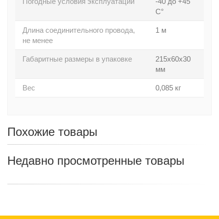
Погодные условия эксплуатации
-40 до +45
С°
Длина соединительного провода,
1 м
не менее
Габаритные размеры в упаковке
215х60х30
мм
Вес
0,085 кг
Похожие товары
Недавно просмотренные товары