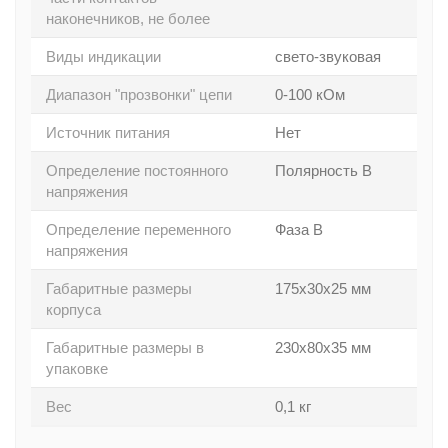
наконечников, не более
Виды индикации
свето-звуковая
Диапазон "прозвонки" цепи
0-100 кОм
Источник питания
Нет
Определение постоянного
Полярность В
напряжения
Определение переменного
Фаза В
напряжения
Габаритные размеры
175х30х25 мм
корпуса
Габаритные размеры в
230х80х35 мм
упаковке
Вес
0,1 кг