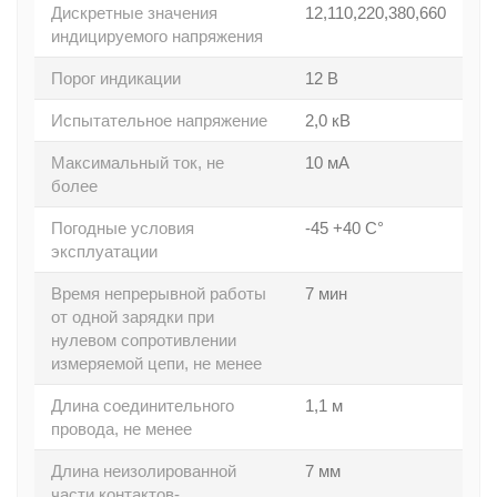
Дискретные значения
12,110,220,380,660
индицируемого напряжения
Порог индикации
12 В
Испытательное напряжение
2,0 кВ
Максимальный ток, не
10 мА
более
Погодные условия
-45 +40 С°
эксплуатации
Время непрерывной работы
7 мин
от одной зарядки при
нулевом сопротивлении
измеряемой цепи, не менее
Длина соединительного
1,1 м
провода, не менее
Длина неизолированной
7 мм
части контактов-