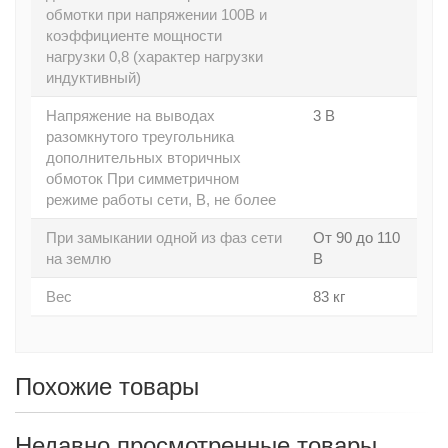
обмотки при напряжении 100В и
коэффициенте мощности
нагрузки 0,8 (характер нагрузки
индуктивный)
Напряжение на выводах
3 В
разомкнутого треугольника
дополнительных вторичных
обмоток При симметричном
режиме работы сети, В, не более
При замыкании одной из фаз сети
От 90 до 110
на землю
В
Вес
83 кг
Похожие товары
Недавно просмотренные товары