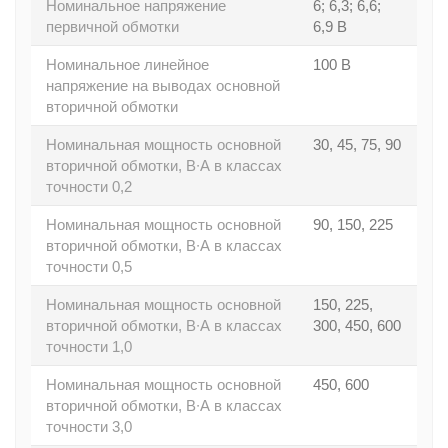
Номинальное напряжение
6; 6,3; 6,6;
первичной обмотки
6,9 В
Номинальное линейное
100 В
напряжение на выводах основной
вторичной обмотки
Номинальная мощность основной
30, 45, 75, 90
вторичной обмотки, В∙А в классах
точности 0,2
Номинальная мощность основной
90, 150, 225
вторичной обмотки, В∙А в классах
точности 0,5
Номинальная мощность основной
150, 225,
вторичной обмотки, В∙А в классах
300, 450, 600
точности 1,0
Номинальная мощность основной
450, 600
вторичной обмотки, В∙А в классах
точности 3,0