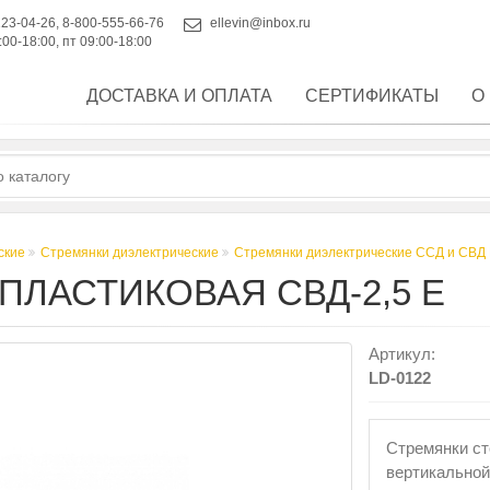
223-04-26
,
8-800-555-66-76
ellevin@inbox.ru
:00-18:00, пт 09:00-18:00
ДОСТАВКА И ОПЛАТА
СЕРТИФИКАТЫ
О
ские
Стремянки диэлектрические
Стремянки диэлектрические ССД и СВД
ЛАСТИКОВАЯ СВД-2,5 Е
Артикул:
LD-0122
Стремянки ст
вертикальной