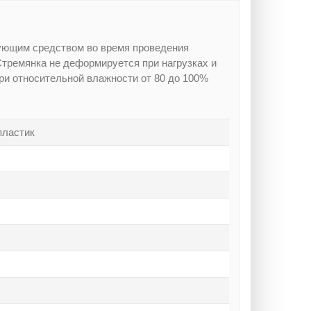
ующим средством во время проведения
Стремянка не деформируется при нагрузках и
при относительной влажности от 80 до 100%
пластик