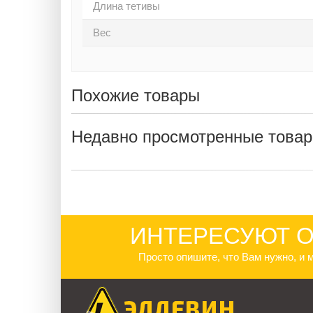
Длина тетивы
Вес
Похожие товары
Недавно просмотренные това
ИНТЕРЕСУЮТ О
Просто опишите, что Вам нужно, и