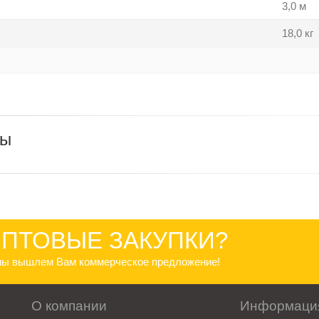
3,0 м
18,0 кг
ры
ПТОВЫЕ ЗАКУПКИ?
 мы вышлем Вам коммерческое предложение!
О компании
Информаци