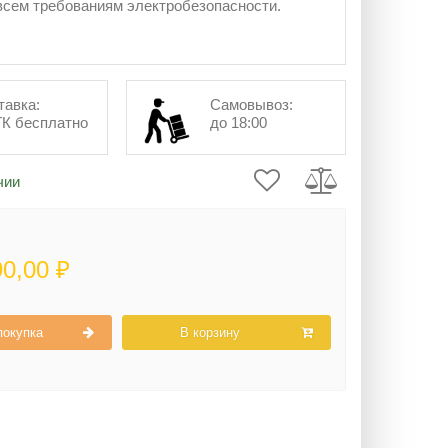
сем требованиям электробезопасности.
тавка:
Самовывоз:
ТК бесплатно
до 18:00
чии
90,00 ₽
покупка
В корзину