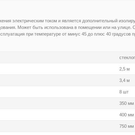
жения электрическим током и является дополнительный изолир
дования. Может быть использована в помещении или на улице. 
сплуатация при температуре от минус 45 до плюс 40 градусов 
стекло
2,5 м
3,4 м
8 шт
350 мм
400 мм
750 мм