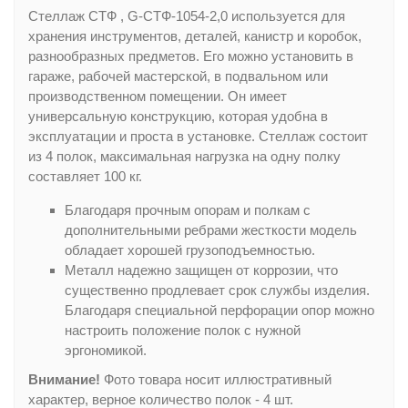
Стеллаж СТФ , G-СТФ-1054-2,0 используется для
хранения инструментов, деталей, канистр и коробок,
разнообразных предметов. Его можно установить в
гараже, рабочей мастерской, в подвальном или
производственном помещении. Он имеет
универсальную конструкцию, которая удобна в
эксплуатации и проста в установке. Стеллаж состоит
из 4 полок, максимальная нагрузка на одну полку
составляет 100 кг.
Благодаря прочным опорам и полкам с
дополнительными ребрами жесткости модель
обладает хорошей грузоподъемностью.
Металл надежно защищен от коррозии, что
существенно продлевает срок службы изделия.
Благодаря специальной перфорации опор можно
настроить положение полок с нужной
эргономикой.
Внимание!
Фото товара носит иллюстративный
характер, верное количество полок - 4 шт.